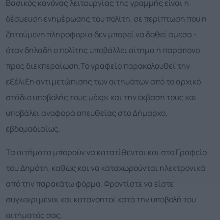
Βασικός κανόνας λειτουργίας της γραμμής είναι η
δέσμευση ενημέρωσης του πολίτη, σε περίπτωση που η
ζητούμενη πληροφορία δεν μπορεί να δοθεί άμεσα -
όταν δηλαδή ο πολίτης υποβάλλει αίτημα ή παράπονο
προς διεκπεραίωση.Το γραφείο παρακολουθεί την
εξέλιξη αντιμετώπισης των αιτημάτων από το αρχικό
στάδιο υποβολής τους μέχρι και την έκβασή τους και
υποβάλει αναφορά απευθείας στο Δήμαρχο,
εβδομαδιαίως.
Τα αιτήματα μπορούν να κατατίθενται και στο Γραφείο
του Δημότη, καθώς και να καταχωρούνται ηλεκτρονικά
από την παρακάτω φόρμα. Φροντίστε να είστε
συγκεκριμένοι και κατανοητοί κατά την υποβολή του
αιτήματός σας.