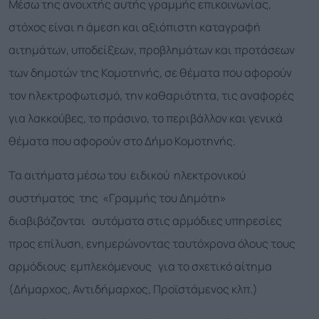
Μέσω της ανοιχτής αυτής γραμμής επικοινωνίας,
στόχος είναι η άμεση και αξιόπιστη καταγραφή
αιτημάτων, υποδείξεων, προβλημάτων και προτάσεων
των δημοτών της Κομοτηνής, σε θέματα που αφορούν
τον ηλεκτροφωτισμό, την καθαριότητα, τις αναφορές
για λακκούβες, το πράσινο, το περιβάλλον και γενικά
θέματα που αφορούν στο Δήμο Κομοτηνής.
Τα αιτήματα μέσω του ειδικού ηλεκτρονικού
συστήματος της «Γραμμής του Δημότη»
διαβιβάζονται αυτόματα στις αρμόδιες υπηρεσίες
προς επίλυση, ενημερώνοντας ταυτόχρονα όλους τους
αρμόδιους εμπλεκόμενους για το σχετικό αίτημα
(Δήμαρχος, Αντιδήμαρχος, Προϊστάμενος κλπ.)