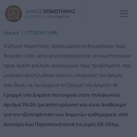
Skip to main content
ΔΗΜΟΣ
ΚΟΜΟΤΗΝΗΣ
MUNICIPALITY
OF KOMOTINI
Αρχική
CITIZEN'S LINE
Ο Δήμος Κομοτηνής, προκειμένου να διευκολύνει τους
δημότες, έτσι ώστε να μεταφέρουν και να γνωστοποιούν
προς άμεση επίλυση καθημερινά τους προβλήματα, που
μπορούν να επιλυθούν από τις υπηρεσίες του Δήμου,
έχει θέσει σε λειτουργία τη Γραμμή του Δημότη.
Η
Γραμμή του Δημότη λειτουργεί στον τηλεφωνικό
αριθμό 15424 (με απλή χρέωση) και είναι διαθέσιμη
για την εξυπηρέτηση των δημοτών καθημερινά, από
Δευτέρα έως Παρασκευή κατά τις ώρες 08.00πμ.