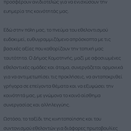
προσφέρουν ανιδιοτελώς για να ενισχύσουν την
ευημερία της κοινότητάς μας.
Εδώ στην πόλη μας, το πνεύμα του εθελοντισμού
ευδοκιμεί, ευθυγραμμιζόμενο απρόσκοπτα με τις
βασικές αξίες που καθορίζουν την τοπική μας
ταυτότητα. Ο Δήμος Κομοτηνής, μαζί με αφοσιωμένες
εθελοντικές ομάδες και άτομα, συνεργάζεται αρμονικά
για να αντιμετωπίσει τις προκλήσεις, να ανταποκριθεί
γρήγορα σε επείγοντα θέματα και να εξυψώσει την
κοινότητά μας, με γνώμονα το κοινό αίσθημα
συνεργασίας και αλληλεγγύης.
Ωστόσο, το ταξίδι της κινητοποίησης και του
συντονισμού εθελοντών για διάφορες πρωτοβουλίες