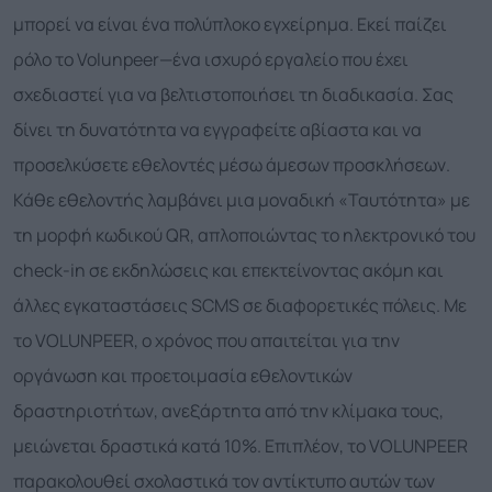
μπορεί να είναι ένα πολύπλοκο εγχείρημα. Εκεί παίζει
ρόλο το Volunpeer—ένα ισχυρό εργαλείο που έχει
σχεδιαστεί για να βελτιστοποιήσει τη διαδικασία. Σας
δίνει τη δυνατότητα να εγγραφείτε αβίαστα και να
προσελκύσετε εθελοντές μέσω άμεσων προσκλήσεων.
Κάθε εθελοντής λαμβάνει μια μοναδική «Ταυτότητα» με
τη μορφή κωδικού QR, απλοποιώντας το ηλεκτρονικό του
check-in σε εκδηλώσεις και επεκτείνοντας ακόμη και
άλλες εγκαταστάσεις SCMS σε διαφορετικές πόλεις. Με
το VOLUNPEER, ο χρόνος που απαιτείται για την
οργάνωση και προετοιμασία εθελοντικών
δραστηριοτήτων, ανεξάρτητα από την κλίμακα τους,
μειώνεται δραστικά κατά 10%. Επιπλέον, το VOLUNPEER
παρακολουθεί σχολαστικά τον αντίκτυπο αυτών των