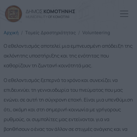
Skip to main content
ΔΗΜΟΣ
ΚΟΜΟΤΗΝΗΣ
MUNICIPALITY
OF KOMOTINI
Αρχική
Τομείς Δραστηριότητας
Volunteering
Ο εθελοντισμός αποτελεί μια εμπνευσμένη απόδειξη της
ακλόνητης υποστήριξης και της ενότητας που
καθορίζουν τη ζωντανή κοινότητά μας.
Ο εθελοντισμός ξεπερνά το χρόνο και συνεχίζει να
επιδεικνύει τη γενναιοδωρία του πνεύματος που μας
ενώνει σε αυτή τη σύγχρονη εποχή. Είναι μια υπενθύμιση
ότι, ακόμη και στη σημερινή κοινωνία με γρήγορους
ρυθμούς, οι συμπολίτες μας εντείνονται για να
βοηθήσουν ο ένας τον άλλον σε στιγμές ανάγκης και να