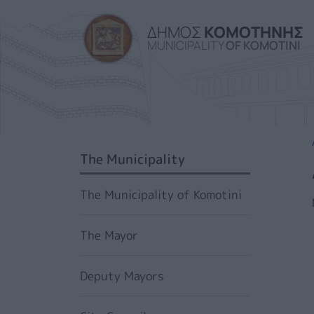
ΔΗΜΟΣ
ΚΟΜΟΤΗΝΗΣ
MUNICIPALITY
OF KOMOTINI
SIDEBAR MENU
The Municipality
The Municipality of Komotini
The Mayor
Deputy Mayors