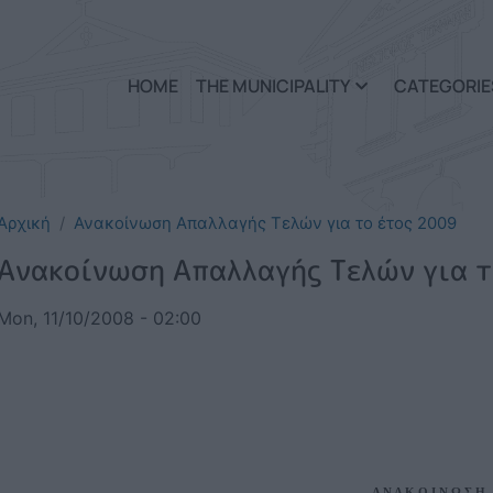
Skip to main content
HOME
THE MUNICIPALITY
CATEGORIE
Αρχική
Ανακοίνωση Απαλλαγής Τελών για το έτος 2009
Ανακοίνωση Απαλλαγής Τελών για τ
Mon, 11/10/2008 - 02:00
Α Ν Α Κ Ο Ι Ν Ω Σ Η