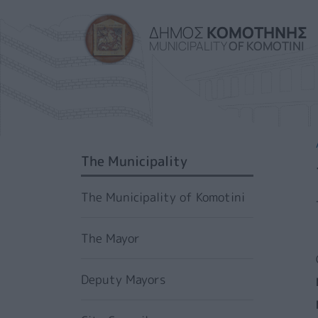
ΔΗΜΟΣ
ΚΟΜΟΤΗΝΗΣ
MUNICIPALITY
OF KOMOTINI
SIDEBAR MENU
The Municipality
The Municipality of Komotini
The Mayor
Deputy Mayors