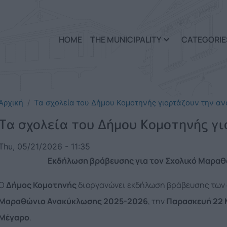
Skip to main content
HOME
THE MUNICIPALITY
CATEGORIE
Αρχική
Τα σχολεία του Δήμου Κομοτηνής γιορτάζουν την α
Τα σχολεία του Δήμου Κομοτηνής γ
Thu, 05/21/2026 - 11:35
Εκδήλωση βράβευσης για τον Σχολικό Μαρα
Ο
Δήμος Κομοτηνής
διοργανώνει εκδήλωση βράβευσης των 
Μαραθώνιο Ανακύκλωσης 2025-2026
, την
Παρασκευή 22 
Μέγαρο
.