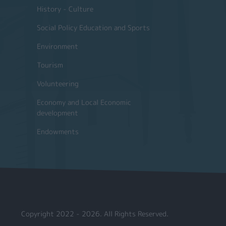
History - Culture
Social Policy Education and Sports
Environment
Tourism
Volunteering
Economy and Local Economic
development
Endowments
Copyright 2022 - 2026. All Rights Reserved.