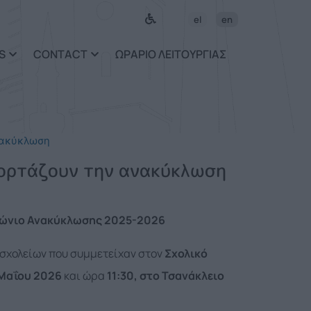
el
en
S
CONTACT
ΩΡΑΡΙΟ ΛΕΙΤΟΥΡΓΙΑΣ
νακύκλωση
ιορτάζουν την ανακύκλωση
θώνιο Ανακύκλωσης 2025-2026
σχολείων που συμμετείχαν στον
Σχολικό
Μαΐου 2026
και ώρα
11:30, στο Τσανάκλειο