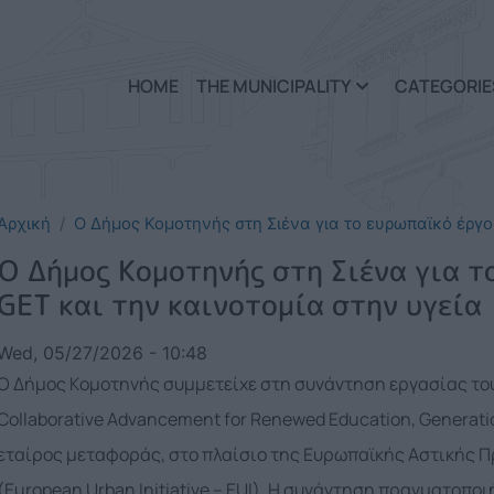
Skip to main content
HOME
THE MUNICIPALITY
CATEGORIE
Αρχική
Ο Δήμος Κομοτηνής στη Σιένα για το ευρωπαϊκό έργο
Ο Δήμος Κομοτηνής στη Σιένα για τ
GET και την καινοτομία στην υγεία
Wed, 05/27/2026 - 10:48
Ο Δήμος Κομοτηνής συμμετείχε στη συνάντηση εργασίας το
Collaborative Advancement for Renewed Education, Generati
εταίρος μεταφοράς, στο πλαίσιο της Ευρωπαϊκής Αστικής Π
(European Urban Initiative – EUI). Η συνάντηση πραγματοποι