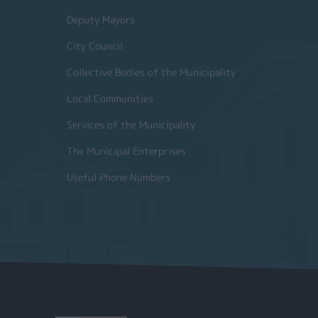
Deputy Mayors
City Council
Collective Bodies of the Municipality
Local Communities
Services of the Municipality
The Municipal Enterprises
Useful Phone Numbers