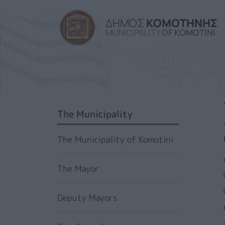
ΔΗΜΟΣ
ΚΟΜΟΤΗΝΗΣ
MUNICIPALITY
OF KOMOTINI
SIDEBAR MENU
The Municipality
The Municipality of Komotini
The Mayor
Deputy Mayors