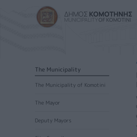
ΔΗΜΟΣ
ΚΟΜΟΤΗΝΗΣ
MUNICIPALITY
OF KOMOTINI
SIDEBAR MENU
The Municipality
The Municipality of Komotini
The Mayor
Deputy Mayors