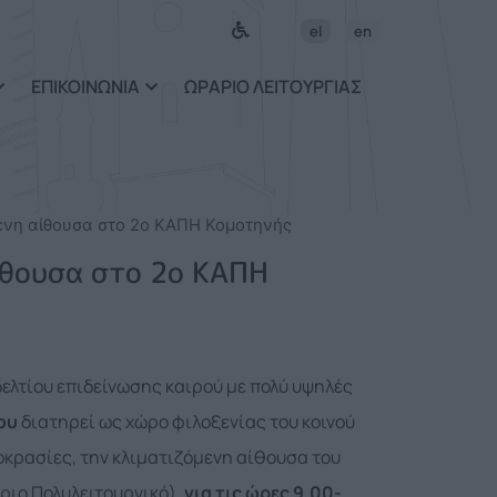
ως περιεχόμενο
el
en
ΕΠΙΚΟΙΝΩΝΙΑ
ΩΡΑΡΙΟ ΛΕΙΤΟΥΡΓΙΑΣ
ενη αίθουσα στο 2ο ΚΑΠΗ Κομοτηνής
ίθουσα στο 2ο ΚΑΠΗ
ελτίου επιδείνωσης καιρού με πολύ υψηλές
ου
διατηρεί ως χώρο φιλοξενίας του κοινού
οκρασίες, την κλιματιζόμενη αίθουσα του
ριο Πολυλειτουργικό),
για τις ώρες 9.00-