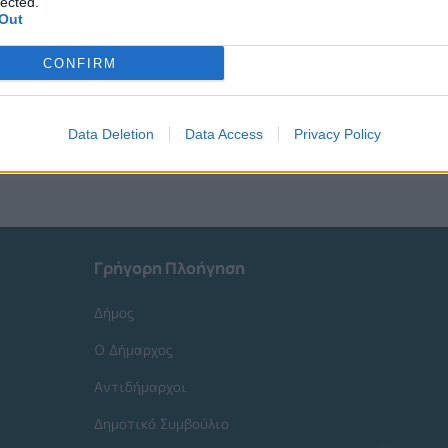
lected.
Out
CONFIRM
Data Deletion
Data Access
Privacy Policy
Γρήγορη Πλοήγηση
Δήμος
Ο Δήμαρχος
Αντιδήμαρχοι
Δημοτικό Συμβούλιο