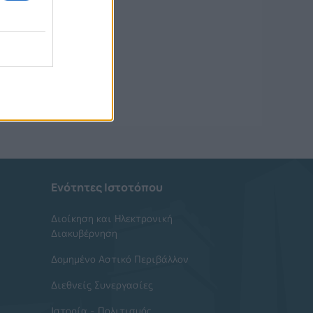
Ενότητες Ιστοτόπου
Διοίκηση και Ηλεκτρονική
Διακυβέρνηση
Δομημένο Αστικό Περιβάλλον
Διεθνείς Συνεργασίες
Ιστορία - Πολιτισμός