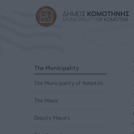
ΔΗΜΟΣ
ΚΟΜΟΤΗΝΗΣ
MUNICIPALITY
OF KOMOTINI
SIDEBAR MENU
The Municipality
The Municipality of Komotini
The Mayor
Deputy Mayors