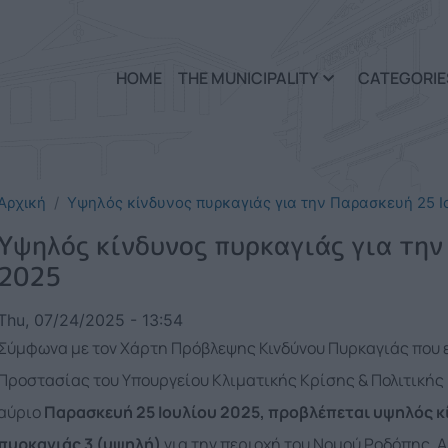
Skip to main content
HOME
THE MUNICIPALITY
CATEGORIE
Αρχική
Υψηλός κίνδυνος πυρκαγιάς για την Παρασκευή 25 Ι
Υψηλός κίνδυνος πυρκαγιάς για την
2025
Thu, 07/24/2025 - 13:54
Σύμφωνα με τον Χάρτη Πρόβλεψης Κινδύνου Πυρκαγιάς που εκ
Προστασίας του Υπουργείου Κλιματικής Κρίσης & Πολιτικής Πρ
αύριο
Παρασκευή 25 Ιουλίου 2025, προβλέπεται υψηλός κ
πυρκαγιάς 3 (υψηλή)
για την περιοχή του Νομού Ροδόπης. Α