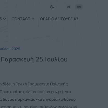
el
en
S
CONTACT
ΩΡΑΡΙΟ ΛΕΙΤΟΥΡΓΙΑΣ
ουλίου 2025
 Παρασκευή 25 Ιουλίου
δίδει η Γενική Γραμματεία Πολιτικής
οστασίας (civilprotection.gov.gr), για
ίνδυνος πυρκαγιάς -κατηγορία κινδύνου
υτό σημαίνει ότι είναι πιθανό να εκδηλωθεί