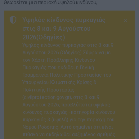
θεωρείται μια περιοχή υψηλού κινδύνου,