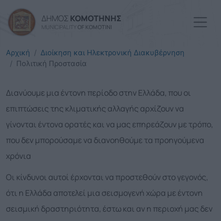
Παράκαμψη προς το κυρί
ΔΗΜΟΣ
ΚΟΜΟΤΗΝΗΣ
MUNICIPALITY
OF KOMOTINI
Αρχική
Διοίκηση και Ηλεκτρονική Διακυβέρνηση
Πολιτική Προστασία
Διανύουμε μια έντονη περίοδο στην Ελλάδα, που οι
επιπτώσεις της κλιματικής αλλαγής αρχίζουν να
γίνονται έντονα ορατές και να μας επηρεάζουν με τρόπο,
που δεν μπορούσαμε να διανοηθούμε τα προηγούμενα
χρόνια
Οι κίνδυνοι αυτοί έρχονται να προστεθούν στο γεγονός,
ότι η Ελλάδα αποτελεί μια σεισμογενή χώρα με έντονη
σεισμική δραστηριότητα, έστω και αν η περιοχή μας δεν