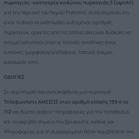
πυρκαγιάς -κατηγορία κινδύνου πυρκαγιάς 3 (υψηλή)
για την περιοχή του Νομού Ροδόπης. Αυτό σημαίνει ότι
είναι πιθανό να εκδηλωθεί αυξημένος αριθμός
πυρκαγιών, αρκετές από τις οποίες θα είναι δύσκολο να
αντιμετωπιστούν όταν οι τοπικές συνθήκες είναι
ευνοϊκές (μορφολογία εδάφους, τοπικοί άνεμοι,
καύσωνας κλπ).
ΟΔΗΓΙΕΣ
Σε περίπτωση που αντιληφθείτε μια πυρκαγιά:
Τηλεφωνήστε ΑΜΕΣΩΣ στον αριθμό κλήσης 199 ή το
112
και δώστε σαφείς πληροφορίες για την τοποθεσία
και το ακριβές σημείο που βρίσκεστε, καθώς και
πληροφορίες για τη συγκεκριμένη θέση που βλέπετε την