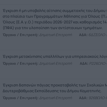
Έγκριση ή μη υποβολής αίτησης συμμετοχής του Δήμου
στο πλαίσιο των Προγραμμάτων Άθλησης για Όλους (Π.Α
Όλους (Ε.Α.γ.Ο.) περιόδου 2026-2027 και καθορισμός 
(ΠΦΑ) για την υλοποίηση των αντίστοιχων τμημάτων.
Όργανο / Επιτροπή:
Δημοτική Επιτροπή
ΑΔΑ:
6ΔΖΣΩΛΟ-
Έγκριση μετακίνησης υπαλλήλων για υπηρεσιακούς λόγ
Όργανο / Επιτροπή:
Δημοτική Επιτροπή
ΑΔΑ:
Ρ226ΩΛΟ-
Έγκριση δαπανών πάγιας προκαταβολής των Σχολικών 
Δευτεροβάθμιας Εκπαίδευσης του Δήμου Κομοτηνής.
Όργανο / Επιτροπή:
Δημοτική Επιτροπή
ΑΔΑ:
926ΒΩΛΟ-