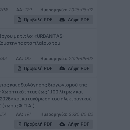
7ΡΦ
ΑΑ:
179
Ημερομηνία:
2026-06-02
Προβολή PDF
Λήψη PDF
ργου με τίτλο: «URBANITAS:
Κομοτηνής στο πλαίσιο του
ΧΑ3
ΑΑ:
187
Ημερομηνία:
2026-06-02
Προβολή PDF
Λήψη PDF
γειας και αξιολόγησης διαγωνισμού της
Χωρητικότητας έως 1.100 λίτρων και
 2026» και κατακύρωση του ηλεκτρονικού
 (χωρίς Φ.Π.Α.).
ΙΓΛ
ΑΑ:
191
Ημερομηνία:
2026-06-02
Προβολή PDF
Λήψη PDF