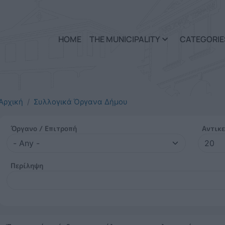
Skip to main content
HOME
THE MUNICIPALITY
CATEGORIE
Αρχική
Συλλογικά Όργανα Δήμου
Όργανο / Επιτροπή
Αντικε
Περίληψη