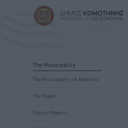
ΔΗΜΟΣ
ΚΟΜΟΤΗΝΗΣ
MUNICIPALITY
OF KOMOTINI
SIDEBAR MENU
The Municipality
The Municipality of Komotini
The Mayor
Deputy Mayors