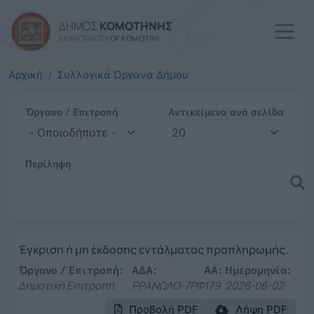
Παράκαμψη προς το κυρί
ΔΗΜΟΣ
ΚΟΜΟΤΗΝΗΣ
MUNICIPALITY
OF KOMOTINI
Αρχική
Συλλογικά Όργανα Δήμου
Όργανο / Επιτροπή
Αντικείμενα ανά σελίδα
Περίληψη
Έγκριση ή μη έκδοσης εντάλματος προπληρωμής.
Όργανο / Επιτροπή:
ΑΔΑ:
ΑΑ:
Ημερομηνία:
Δημοτική Επιτροπή
ΡΡΑΝΩΛΟ-7ΡΦ
179
2026-06-02
Προβολή PDF
Λήψη PDF