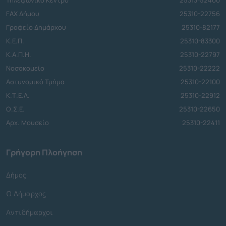
Τηλεφωνικό Κέντρο
25313-52400
FAX Δήμου
25310-22756
Γραφείο Δημάρχου
25310-82177
Κ.Ε.Π.
25310-83300
Κ.Α.Π.Η.
25310-22797
Νοσοκομείο
25310-22222
Αστυνομικό Τμήμα
25310-22100
Κ.Τ.Ε.Λ.
25310-22912
Ο.Σ.Ε.
25310-22650
Αρχ. Μουσείο
25310-22411
Γρήγορη Πλοήγηση
Δήμος
Ο Δήμαρχος
Αντιδήμαρχοι