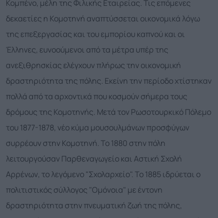
Κομπένο, μέλη της Φιλικής Εταιρείας. Τις επόμενες
δεκαετίες η Κομοτηνή αναπτύσσεται οικονομικά λόγω
της επεξεργασίας και του εμπορίου καπνού και οι
Έλληνες, ευνοούμενοι από τα μέτρα υπέρ της
ανεξιθρησκίας ελέγχουν πλήρως την οικονομική
δραστηριότητα της πόλης. Εκείνη την περίοδο χτίστηκαν
πολλά από τα αρχοντικά που κοσμούν σήμερα τους
δρόμους της Κομοτηνής. Μετά τον Ρωσοτουρκικό Πόλεμο
του 1877-1878, νέο κύμα μουσουλμάνων προσφύγων
συρρέουν στην Κομοτηνή. Το 1880 στην πόλη
λειτουργούσαν Παρθεναγωγείο και Αστική Σχολή
Αρρένων, το λεγόμενο "Σχολαρχείο". Το 1885 ιδρύεται ο
πολιτιστικός σύλλογος "Ομόνοια" με έντονη
δραστηριότητα στην πνευματική ζωή της πόλης,