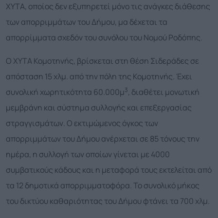
ΧΥΤΑ, οποίος δεν εξυπηρετεί μόνο τις ανάγκες διάθεσης
των απορριμμάτων του Δήμου, μα δέχεται τα
απορρίμματα σχεδόν του συνόλου του Νομού Ροδόπης.
Ο ΧΥΤΑ Κομοτηνής, βρίσκεται στη θέση Σιδεράδες σε
απόσταση 15 χλμ. από την πόλη της Κομοτηνής. Έχει
3
συνολική χωρητικότητα 60.000μ
, διαθέτει μονωτική
μεμβράνη και σύστημα συλλογής και επεξεργασίας
στραγγισμάτων. Ο εκτιμώμενος όγκος των
απορριμμάτων του Δήμου ανέρχεται σε 85 τόνους την
ημέρα, η συλλογή των οποίων γίνεται με 4000
συμβατικούς κάδους και η μεταφορά τους εκτελείται από
τα 12 δημοτικά απορριμματοφόρα. Το συνολικό μήκος
του δικτύου καθαριότητας του Δήμου φτάνει τα 700 χλμ.