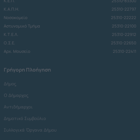
Κ.Ε.Π.
25310-83300
Κ.Α.Π.Η.
25310-22797
Νοσοκομείο
25310-22222
Αστυνομικό Τμήμα
25310-22100
Κ.Τ.Ε.Λ.
25310-22912
Ο.Σ.Ε.
25310-22650
Αρχ. Μουσείο
25310-22411
Γρήγορη Πλοήγηση
Δήμος
Ο Δήμαρχος
Αντιδήμαρχοι
Δημοτικό Συμβούλιο
Συλλογικά Όργανα Δήμου