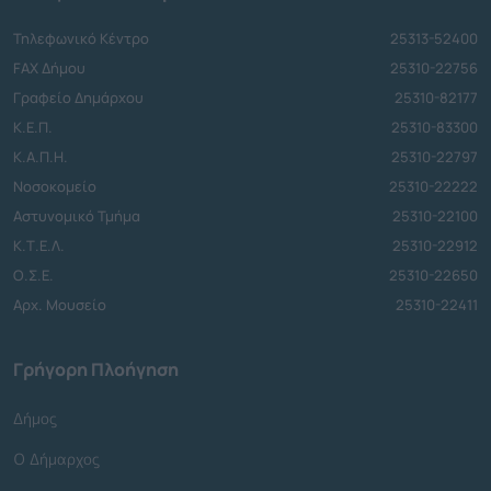
Τηλεφωνικό Κέντρο
25313-52400
FAX Δήμου
25310-22756
Γραφείο Δημάρχου
25310-82177
Κ.Ε.Π.
25310-83300
Κ.Α.Π.Η.
25310-22797
Νοσοκομείο
25310-22222
Αστυνομικό Τμήμα
25310-22100
Κ.Τ.Ε.Λ.
25310-22912
Ο.Σ.Ε.
25310-22650
Αρχ. Μουσείο
25310-22411
Γρήγορη Πλοήγηση
Δήμος
Ο Δήμαρχος