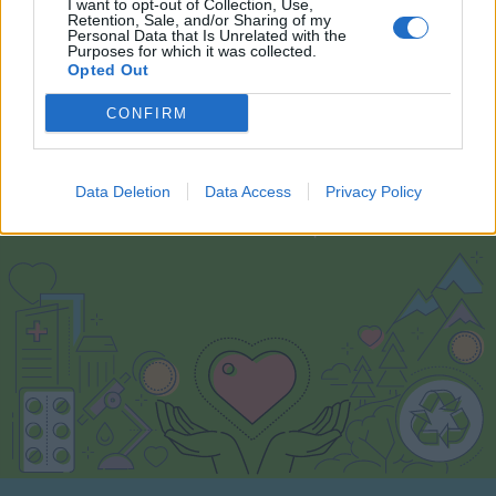
I want to opt-out of Collection, Use,
Retention, Sale, and/or Sharing of my
Personal Data that Is Unrelated with the
Purposes for which it was collected.
Opted Out
CONFIRM
Εθελοντισμός
Data Deletion
Data Access
Privacy Policy