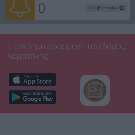
0
Προβολή όλων
Η επίσημη εφαρμογή του Δήμου
Κομοτηνής