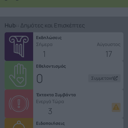
Hub
:: Δημότες και Επισκέπτες
Εκδηλώσεις
Σήμερα
Αύγουστος
1
17
Εθελοντισμός
0
Συμμετοχή
Έκτακτα Συμβάντα
Ενεργά Τώρα
3
Ειδοποιήσεις