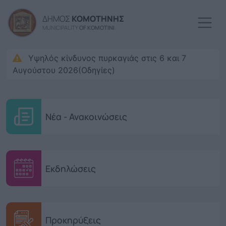
Παράκαμψη προς το κυρί
ΔΗΜΟΣ
ΚΟΜΟΤΗΝΗΣ
MUNICIPALITY
OF KOMOTINI
Υψηλός κίνδυνος πυρκαγιάς στις 6 και 7
Αυγούστου 2026(Οδηγίες)
Νέα - Ανακοινώσεις
Εκδηλώσεις
Προκηρύξεις