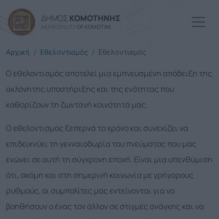
Παράκαμψη προς το κυρί
ΔΗΜΟΣ
ΚΟΜΟΤΗΝΗΣ
MUNICIPALITY
OF KOMOTINI
Αρχική
Εθελοντισμός
Εθελοντισμός
Ο εθελοντισμός αποτελεί μια εμπνευσμένη απόδειξη της
ακλόνητης υποστήριξης και της ενότητας που
καθορίζουν τη ζωντανή κοινότητά μας.
Ο εθελοντισμός ξεπερνά το χρόνο και συνεχίζει να
επιδεικνύει τη γενναιοδωρία του πνεύματος που μας
ενώνει σε αυτή τη σύγχρονη εποχή. Είναι μια υπενθύμιση
ότι, ακόμη και στη σημερινή κοινωνία με γρήγορους
ρυθμούς, οι συμπολίτες μας εντείνονται για να
βοηθήσουν ο ένας τον άλλον σε στιγμές ανάγκης και να