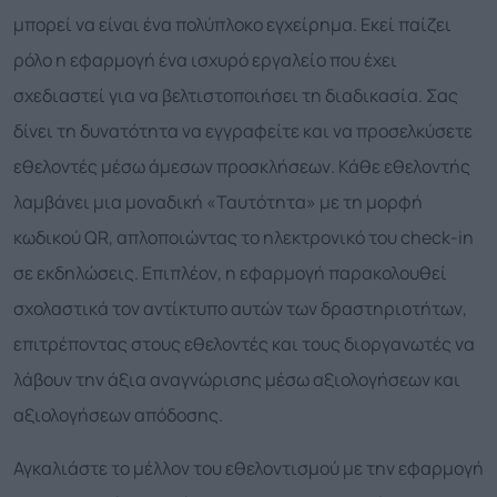
μπορεί να είναι ένα πολύπλοκο εγχείρημα. Εκεί παίζει
ρόλο η εφαρμογή ένα ισχυρό εργαλείο που έχει
σχεδιαστεί για να βελτιστοποιήσει τη διαδικασία. Σας
δίνει τη δυνατότητα να εγγραφείτε και να προσελκύσετε
εθελοντές μέσω άμεσων προσκλήσεων. Κάθε εθελοντής
λαμβάνει μια μοναδική «Ταυτότητα» με τη μορφή
κωδικού QR, απλοποιώντας το ηλεκτρονικό του check-in
σε εκδηλώσεις. Επιπλέον, η εφαρμογή παρακολουθεί
σχολαστικά τον αντίκτυπο αυτών των δραστηριοτήτων,
επιτρέποντας στους εθελοντές και τους διοργανωτές να
λάβουν την άξια αναγνώρισης μέσω αξιολογήσεων και
αξιολογήσεων απόδοσης.
Αγκαλιάστε το μέλλον του εθελοντισμού με την εφαρμογή