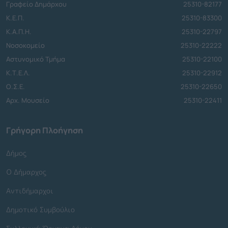
Γραφείο Δημάρχου
25310-82177
Κ.Ε.Π.
25310-83300
Κ.Α.Π.Η.
25310-22797
Νοσοκομείο
25310-22222
Αστυνομικό Τμήμα
25310-22100
Κ.Τ.Ε.Λ.
25310-22912
Ο.Σ.Ε.
25310-22650
Αρχ. Μουσείο
25310-22411
Γρήγορη Πλοήγηση
Δήμος
Ο Δήμαρχος
Αντιδήμαρχοι
Δημοτικό Συμβούλιο