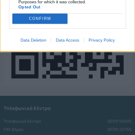
Purposes for which it was collected.
Opted Out
CONFIRM
Data Deletion
Data Access
Privacy Policy
Τηλεφωνικό Κέντρο
Τηλεφωνικό Κέντρο
25313-52400
FAX Δήμου
25310-22756