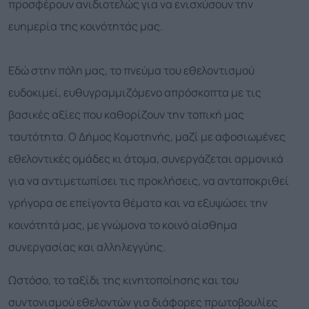
προσφέρουν ανιδιοτελώς για να ενισχύσουν την
ευημερία της κοινότητάς μας.
Εδώ στην πόλη μας, το πνεύμα του εθελοντισμού
ευδοκιμεί, ευθυγραμμιζόμενο απρόσκοπτα με τις
βασικές αξίες που καθορίζουν την τοπική μας
ταυτότητα. Ο Δήμος Κομοτηνής, μαζί με αφοσιωμένες
εθελοντικές ομάδες κι άτομα, συνεργάζεται αρμονικά
για να αντιμετωπίσει τις προκλήσεις, να ανταποκριθεί
γρήγορα σε επείγοντα θέματα και να εξυψώσει την
κοινότητά μας, με γνώμονα το κοινό αίσθημα
συνεργασίας και αλληλεγγύης.
Ωστόσο, το ταξίδι της κινητοποίησης και του
συντονισμού εθελοντών για διάφορες πρωτοβουλίες