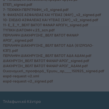
ΕΤΕΠ_signed.pdf
7- ΤΕΧΝΙΚΗ ΠΕΡΙΓΡΑΦΗ_v3_signed.pdf
9- ΦΑΚΕΛΟΣ ΑΣΦΑΛΕΙΑΣ ΚΑΙ ΥΓΕΙΑΣ (ΦΑΥ)_v2_signed.pdf
10- ΣΧΕΔΙΟ ΑΣΦΑΛΕΙΑΣ ΚΑΙ ΥΓΕΙΑΣ (ΣΑΥ)_v2_signed.pdf
11- Ε_Σ_Υ_ΒΕΛΤ ΒΑΤΟΤ ΦΑΝΑΡ ΑΡΩΓΗ_signed.pdf
ΤΥΠΙΚΗ ΔΙΑΤΟΜΗ v.23_scn.pdf
ΠΕΡΙΛΗΨΗ ΔΙΑΚΗΡΥΞΗΣ_ΒΕΛΤ ΒΑΤΟΤ ΦΑΝΑΡ
ΑΡΩΓ_signed.pdf
ΠΕΡΙΛΗΨΗ ΔΙΑΚΗΡΥΞΗΣ_ΒΕΛΤ ΒΑΤΟΤ ΑΔΑ (61ΖΡΩΛΟ-
Κ3Π).pdf
ΠΕΡΙΛΗΨΗ ΔΙΑΚΗΡΥΞΗΣ_ΒΕΛΤ ΒΑΤΟΤ ΑΔΑ ΑΔΑΜ.pdf
ΔΙΑΚΗΡΥΞΗ_ΒΕΛΤ ΒΑΤΟΤ ΦΑΝΑΡ ΑΡΩΓ_signed.pdf
ΔΙΑΚΗΡΥΞΗ_ΒΕΛΤ ΒΑΤΟΤ ΦΑΝΑΡ ΑΡΩΓ_ΑΔΑΜ.pdf
Οικονομική_προσφορά_Έργου_αρ___150925_signed.pdf
espd-request-v2.xml
espd-request-v2_signed.pdf
Τηλεφωνικό Κέντρο