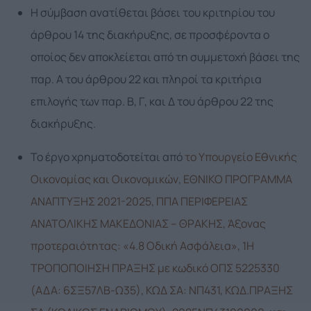
Η σύμβαση ανατίθεται βάσει του κριτηρίου του
άρθρου 14 της διακήρυξης, σε προσφέροντα ο
οποίος δεν αποκλείεται από τη συμμετοχή βάσει της
παρ. Α του άρθρου 22 και πληροί τα κριτήρια
επιλογής των παρ. Β, Γ, και Δ του άρθρου 22 της
διακήρυξης.
Το έργο χρηματοδοτείται από
το Υπουργείο Εθνικής
Οικονομίας και Οικονομικών, ΕΘΝΙΚΟ ΠΡΟΓΡΑΜΜΑ
ΑΝΑΠΤΥΞΗΣ 2021-2025, ΠΠΑ ΠΕΡΙΦΕΡΕΙΑΣ
ΑΝΑΤΟΛΙΚΗΣ ΜΑΚΕΔΟΝΙΑΣ – ΘΡΑΚΗΣ, Άξονας
προτεραιότητας: «4.8 Οδική Ασφάλεια», 1Η
ΤΡΟΠΟΠΟΙΗΣΗ ΠΡΑΞΗΣ με κωδικό ΟΠΣ 5225330
(ΑΔΑ: 6ΣΞ57ΛΒ-Ω35), ΚΩΔ ΣΑ: ΝΠ431, ΚΩΔ.ΠΡΑΞΗΣ