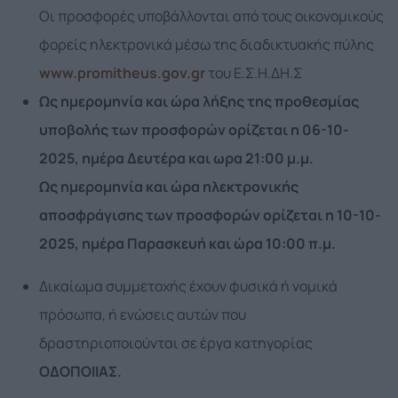
Οι προσφορές υποβάλλονται από τους οικονομικούς
φορείς ηλεκτρονικά μέσω της διαδικτυακής πύλης
www.promitheus.gov.gr
του Ε.Σ.Η.ΔΗ.Σ
Ως ημερομηνία και ώρα λήξης της προθεσμίας
υποβολής των προσφορών ορίζεται η 06-10-
2025, ημέρα Δευτέρα και ωρα 21:00 μ.μ.
Ως ημερομηνία και ώρα ηλεκτρονικής
αποσφράγισης των προσφορών ορίζεται η
10
-10-
2025
, ημέρα Παρασκευή και ώρα 10:00 π.μ.
Δικαίωμα συμμετοχής έχουν φυσικά ή νομικά
πρόσωπα, ή ενώσεις αυτών που
δραστηριοποιούνται σε έργα κατηγορίας
ΟΔΟΠΟΙΙΑΣ.