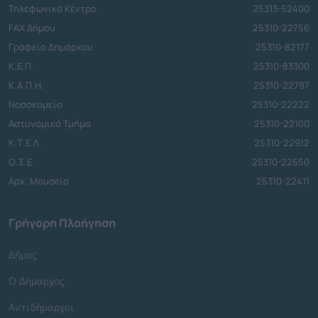
Τηλεφωνικό Κέντρο
25313-52400
FAX Δήμου
25310-22756
Γραφείο Δημάρχου
25310-82177
Κ.Ε.Π.
25310-83300
Κ.Α.Π.Η.
25310-22797
Νοσοκομείο
25310-22222
Αστυνομικό Τμήμα
25310-22100
Κ.Τ.Ε.Λ.
25310-22912
Ο.Σ.Ε.
25310-22650
Αρχ. Μουσείο
25310-22411
Γρήγορη Πλοήγηση
Δήμος
Ο Δήμαρχος
Αντιδήμαρχοι