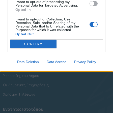
I want to opt-out of processing my
Personal Data for Targeted Advertising.
Γρήγορη Πλοήγηση
Opted In
Δήμος
I want to opt-out of Collection, Use,
Retention, Sale, and/or Sharing of my
Personal Data that Is Unrelated with the
Ο Δήμαρχος
Purposes for which it was collected.
Opted Out
Αντιδήμαρχοι
CONFIRM
Δημοτικό Συμβούλιο
Συλλογικά Όργανα Δήμου
Data Deletion
Data Access
Privacy Policy
Δημοτικές Κοινότητες
Υπηρεσίες του Δήμου
Οι Δημοτικές Επιχειρήσεις
Χρήσιμα Τηλέφωνα
Ενότητες Ιστοτόπου