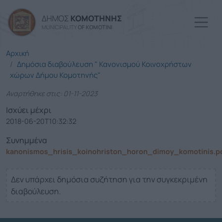
Παράκαμψη προς το κυρίω
ΔΗΜΟΣ
ΚΟΜΟΤΗΝΗΣ
MUNICIPALITY
OF KOMOTINI
Αρχική
Δημόσια διαβούλευση " Κανονισμού Κοινοχρήστων
χώρων Δήμου Κομοτηνής"
Αναρτήθηκε στις: 01-11-2023
Ισχύει μέχρι
2018-06-20T10:32:32
Συνημμένα
kanonismos_hrisis_koinohriston_horon_dimoy_komotinis.p
Δεν υπάρχει δημόσια συζήτηση για την συγκεκριμένη
διαβούλευση.