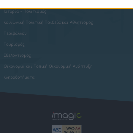
Διεθνείς Συνεργασίες
Ιστορία - Πολιτισμός
Κοινωνική Πολιτική Παιδεία και Αθλητισμός
Περιβάλλον
Τουρισμός
Εθελοντισμός
Οικονομία και Τοπική Οικονομική Ανάπτυξη
Κληροδοτήματα