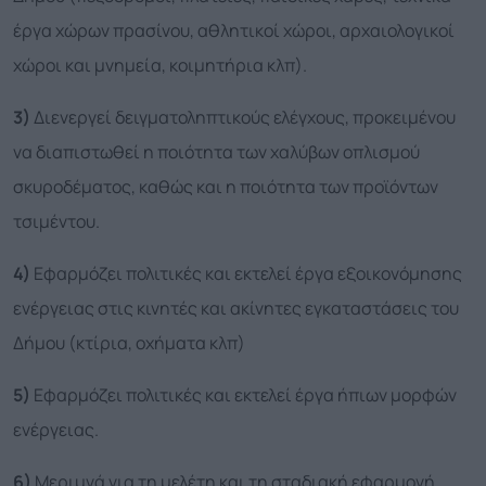
έργα χώρων πρασίνου, αθλητικοί χώροι, αρχαιολογικοί
χώροι και μνημεία, κοιμητήρια κλπ).
3)
Διενεργεί δειγματοληπτικούς ελέγχους, προκειμένου
να διαπιστωθεί η ποιότητα των χαλύβων οπλισμού
σκυροδέματος, καθώς και η ποιότητα των προϊόντων
τσιμέντου.
4)
Εφαρμόζει πολιτικές και εκτελεί έργα εξοικονόμησης
ενέργειας στις κινητές και ακίνητες εγκαταστάσεις του
Δήμου (κτίρια, οχήματα κλπ)
5)
Εφαρμόζει πολιτικές και εκτελεί έργα ήπιων μορφών
ενέργειας.
6)
Μεριμνά για τη μελέτη και τη σταδιακή εφαρμογή