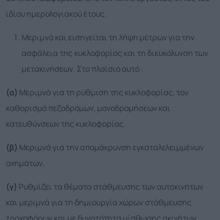
ιδίου ημερολογιακού έτους.
Μεριμνά και εισηγείται τη λήψη μέτρων για την
ασφάλεια της κυκλοφορίας και τη διευκόλυνση των
μετακινήσεων. Στο πλαίσιο αυτό :
(α)
Μεριμνά για τη ρύθμιση της κυκλοφορίας, τον
καθορισμό πεζοδρόμων, μονοδρομήσεων και
κατευθύνσεων της κυκλοφορίας.
(β)
Μεριμνά για την απομάκρυνση εγκαταλελειμμένων
οχημάτων,
(γ)
Ρυθμίζει τα θέματα στάθμευσης των αυτοκινήτων
και μεριμνά για τη δημιουργία χώρων στάθμευσης
τροχοφόρων και με δυνατότητα μίσθωσης ακινήτων,