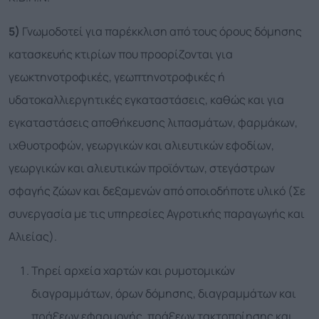
5)
Γνωμοδοτεί για παρέκκλιση από τους όρους δόμησης
κατασκευής κτιρίων που προορίζονται για
γεωκτηνοτροφικές, γεωπτηνοτροφικές ή
υδατοκαλλιεργητικές εγκαταστάσεις, καθώς και για
εγκαταστάσεις αποθήκευσης λιπασμάτων, φαρμάκων,
ιχθυοτροφών, γεωργικών και αλιευτικών εφοδίων,
γεωργικών και αλιευτικών προϊόντων, στεγάστρων
σφαγής ζώων και δεξαμενών από οποιοδήποτε υλικό (Σε
συνεργασία με τις υπηρεσίες Αγροτικής παραγωγής και
Αλιείας).
Τηρεί αρχεία χαρτών και ρυμοτομικών
διαγραμμάτων, όρων δόμησης, διαγραμμάτων και
πράξεων εφαρμογής, πράξεων τακτοποίησης και