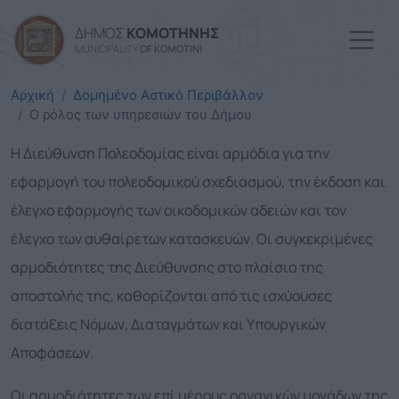
Παράκαμψη προς το κυρί
ΔΗΜΟΣ
ΚΟΜΟΤΗΝΗΣ
MUNICIPALITY
OF KOMOTINI
Αρχική
Δομημένο Αστικό Περιβάλλον
Ο ρόλος των υπηρεσιών του Δήμου
Η Διεύθυνση Πολεοδομίας είναι αρμόδια για την
εφαρμογή του πολεοδομικού σχεδιασμού, την έκδοση και
έλεγχο εφαρμογής των οικοδομικών αδειών και τον
έλεγχο των αυθαίρετων κατασκευών. Οι συγκεκριμένες
αρμοδιότητες της Διεύθυνσης στο πλαίσιο της
αποστολής της, καθορίζονται από τις ισχύουσες
διατάξεις Νόμων, Διαταγμάτων και Υπουργικών
Αποφάσεων.
Οι αρμοδιότητες των επί μέρους οργανικών μονάδων της