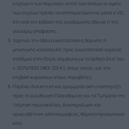
κτιρίων ή των περιοχών, εντός των οποίων οι όψεις
των κτιρίων πρέπει να αποπερατώνονται μέσα σ' έξι
έτη από την έκδοση της οικοδομικής άδειας ή της
ανωτέρω απόφασης.
Χορηγεί την άδεια εγκατάστασης δομικής ή
μηχανικής κατασκευής προς εγκατάσταση κεραίας
σταθμού στην ξηρά, σύμφωνα με το άρθρο 24 α' του
ν. 2075/1992 (ΦΕΚ 129 Α'), όπως ισχύει, και την
επιβολή κυρώσεων στους παραβάτες.
Παρέχει διοικητική και γραμματειακή υποστήριξη
προς τη Διεύθυνση Πολεοδομίας και τα Τμήματα της
(τήρηση πρωτοκόλλου, διεκπεραίωση και
αρχειοθέτηση αλληλογραφίας, θέματα προσωπικού
κλπ).