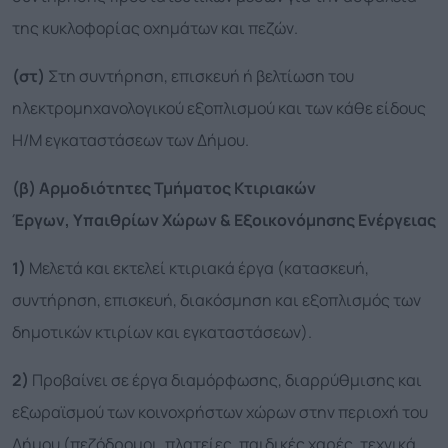
της κυκλοφορίας οχημάτων και πεζών.
(στ)
Στη συντήρηση, επισκευή ή βελτίωση του
ηλεκτρομηχανολογικού εξοπλισμού και των κάθε είδους
Η/Μ εγκαταστάσεων των Δήμου.
(β) Αρμοδιότητες Τμήματος Κτιριακών
Έργων
,
Υπαιθρίων Χώρων
& Εξοικονόμησης Ενέργειας
1)
Μελετά και εκτελεί κτιριακά έργα (κατασκευή,
συντήρηση, επισκευή, διακόσμηση και εξοπλισμός των
δημοτικών κτιρίων και εγκαταστάσεων).
2)
Προβαίνει σε έργα διαμόρφωσης, διαρρύθμισης και
εξωραϊσμού των κοινοχρήστων χώρων στην περιοχή του
Δήμου (πεζόδρομοι, πλατείες, παιδικές χαρές, τεχνικά