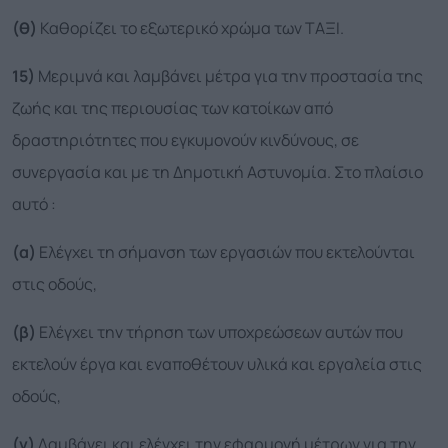
(θ)
Καθορίζει το εξωτερικό χρώμα των ΤΑΞΙ.
15)
Μεριμνά και λαμβάνει μέτρα για την προστασία της
ζωής και της περιουσίας των κατοίκων από
δραστηριότητες που εγκυμονούν κινδύνους, σε
συνεργασία και με τη Δημοτική Αστυνομία. Στο πλαίσιο
αυτό :
(α)
Ελέγχει τη σήμανση των εργασιών που εκτελούνται
στις οδούς,
(β)
Ελέγχει την τήρηση των υποχρεώσεων αυτών που
εκτελούν έργα και εναποθέτουν υλικά και εργαλεία στις
οδούς,
(γ)
Λαμβάνει και ελέγχει την εφαρμογή μέτρων για την