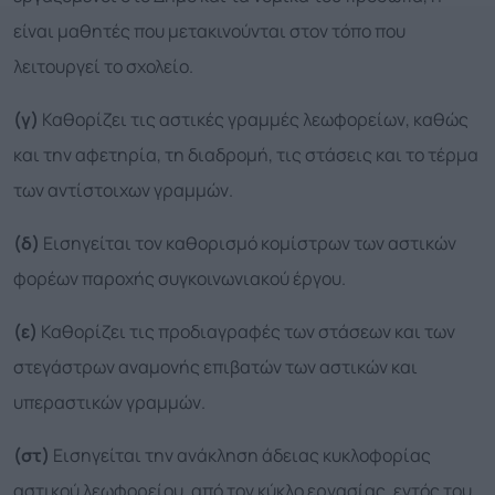
είναι μαθητές που μετακινούνται στον τόπο που
λειτουργεί το σχολείο.
(γ)
Καθορίζει τις αστικές γραμμές λεωφορείων, καθώς
και την αφετηρία, τη διαδρομή, τις στάσεις και το τέρμα
των αντίστοιχων γραμμών.
(δ)
Εισηγείται τον καθορισμό κομίστρων των αστικών
φορέων παροχής συγκοινωνιακού έργου.
(ε)
Καθορίζει τις προδιαγραφές των στάσεων και των
στεγάστρων αναμονής επιβατών των αστικών και
υπεραστικών γραμμών.
(στ)
Εισηγείται την ανάκληση άδειας κυκλοφορίας
αστικού λεωφορείου, από τον κύκλο εργασίας, εντός του