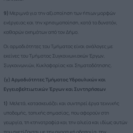
9)
Μεριμνά για την αξιοποίηση των ήπιων μορφών
ενέργειας και την χρησιμοποίηση, κατά το δυνατόν,
καθαρών οχημάτων από τον Δήμο.
Οι αρμοδιότητες του Τμήματος είναι ανάλογες με
εκείνες του Τμήματος Συγκοινωνιακών Έργων,
Συγκοινωνιών, Κυκλοφορίας και Σηματοδότησης.
(
γ
) Αρμοδιότητες Τμήματος Υδραυλικών και
Εγγειοβελτιωτικών Έργων
και Συντηρήσεων
1)
Μελετά, κατασκευάζει και συντηρεί έργα τεχνικής
υποδομής, τοπικής σημασίας, που αφορούν στη
γεωργία, τη κτηνοτροφία και την αλιεία και ιδίως αυτών
που σχετίζονται με την αγροτική οδοποιία, την