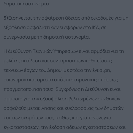
δημοτική αστυνομία.
5)
Εισηγείται την αφαίρεση άδειας από οικοδομές για μη
εξόφληση ασφαλιστικών εισφορών στο ΙΚΑ, σε
συνεργασία με τη δημοτική αστυνομία.
Η Διεύθυνση Τεχνικών Υπηρεσιών είναι αρμόδια για τη
μελέτη, εκτέλεση και συντήρηση των κάθε είδους
τεχνικών έργων του Δήμου, με στόχο την έγκαιρη,
οικονομική και άριστη από επιστημονικής απόψεως
πραγματοποίησή τους. Συγχρόνως η Διεύθυνση είναι
αρμόδια για την εξασφάλιση βελτιωμένων συνθηκών
ασφαλούς μετακίνησης και κυκλοφορίας των δημοτών
και των οχημάτων τους, καθώς και για τον έλεγχο
εγκαταστάσεων, την έκδοση αδειών εγκαταστάσεων και