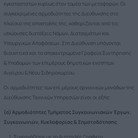
εγκαταστατών κυρίως στον τομέα των μεταφορών. Οι
συγκεκριμένες αρμοδιότητες της Διεύθυνσης στο
πλαίσιο της αποστολής της, καθορίζονται από τις
ισχύουσες διατάξεις Νόμων, Διαταγμάτων και
Υπουργικών Αποφάσεων. Στη Διεύθυνση υπάγονται
διοικητικά και τα αποκεντρωμένα Γραφεία Συντήρησης
& Υποδομών των επιμέρους δημοτικών ενοτήτων
Αιγείρου & Νέου Σιδηροχωρίου.
Οι αρμοδιότητες των επί μέρους οργανικών μονάδων της
Διεύθυνσης Τεχνικών Υπηρεσιών είναι οι εξής:
(α) Αρμοδιότητες Τμήματος Συγκοινωνιακών Έργων
,
Συγκοινωνιών, Κυκλοφορίας & Σηματοδότησης
Συνεργάζεται με το Αυτοτελές Γραφείο