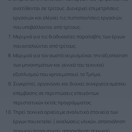
ανατίθενται σε τρίτους. Διενεργεί επιμετρήσεις
εργασιών και ελέγχει τις πιστοποιήσεις εργασιών
που υποβάλλονται από τρίτους.
Μεριμνά για τις διαδικασίες παραλαβής των έργων
που εκτελούνται από τρίτους.
Μεριμνά για τον σωστό χειρισμό και την αξιοποίηση
των μηχανημάτων και γενικά του τεχνικού
εξοπλισμού που χρησιμοποιεί το Τμήμα.
Συγκροτεί, οργανώνει και διοικεί συνεργεία αμέσου
επέμβασης σε περιπτώσεις επειγόντων
περιστατικών εκτός προγράμματος.
Τηρεί τεχνικά αρχεία με αναλυτικά στοιχεία των
έργων που εκτελεί ( αναλώσεις υλικών, απασχόληση
τεχνικού προσωπικού, απασχόληση τεχνικού