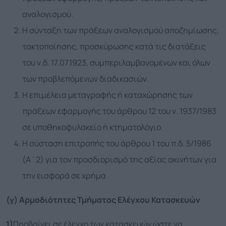
αναλογισμού.
Η σύνταξη των πράξεων αναλογισμού αποζημίωσης,
τακτοποίησης, προσκύρωσης κατά τις διατάξεις
του ν.δ. 17.07.1923, συμπεριλαμβανομένων και όλων
των προβλεπόμενων διαδικασιών.
Η επιμέλεια μεταγραφής ή καταχώρησης των
πράξεων εφαρμογής του άρθρου 12 του ν. 1937/1983
σε υποθηκοφυλακείο ή κτηματολόγιο.
Η σύσταση επιτροπής του άρθρου 1 του π.δ. 5/1986
(Α΄2) για τον προσδιορισμό της αξίας ακινήτων για
την εισφορά σε χρήμα
(γ) Αρμοδιότητες Τμήματος Ελέγχου Κατασκευών
1)
Προβαίνει σε έλεγχο των κατασκευών ώστε να