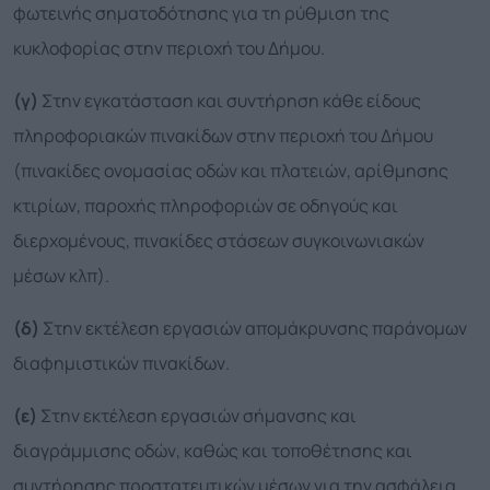
φωτεινής σηματοδότησης για τη ρύθμιση της
κυκλοφορίας στην περιοχή του Δήμου.
(γ)
Στην εγκατάσταση και συντήρηση κάθε είδους
πληροφοριακών πινακίδων στην περιοχή του Δήμου
(πινακίδες ονομασίας οδών και πλατειών, αρίθμησης
κτιρίων, παροχής πληροφοριών σε οδηγούς και
διερχομένους, πινακίδες στάσεων συγκοινωνιακών
μέσων κλπ).
(δ)
Στην εκτέλεση εργασιών απομάκρυνσης παράνομων
διαφημιστικών πινακίδων.
(ε)
Στην εκτέλεση εργασιών σήμανσης και
διαγράμμισης οδών, καθώς και τοποθέτησης και
συντήρησης προστατευτικών μέσων για την ασφάλεια