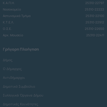
Κ.Α.Π.Η.
25310-22797
Νοσοκομείο
25310-22222
Αστυνομικό Τμήμα
25310-22100
Κ.Τ.Ε.Λ.
25310-22912
Ο.Σ.Ε.
25310-22650
Αρχ. Μουσείο
25310-22411
Γρήγορη Πλοήγηση
Δήμος
Ο Δήμαρχος
Αντιδήμαρχοι
Δημοτικό Συμβούλιο
Συλλογικά Όργανα Δήμου
Δημοτικές Κοινότητες