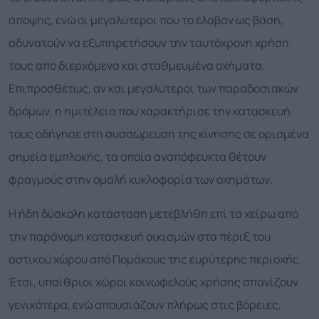
άποψης, ενώ οι μεγαλύτεροι που το έλαβαν ως βάση,
αδυνατούν να εξυπηρετήσουν την ταυτόχρονη χρήση
τους απο διερχόμενα και σταθμευμένα οχήματα.
Επιπροσθέτως, αν και μεγαλύτεροι των παραδοσιακών
δρόμων, η ημιτέλεια που χαρακτήρισε την κατασκευή
τους οδήγησε στη συσσώρευση της κίνησης σε ορισμένα
σημεία εμπλοκής, τα οποία αναπόφευκτα θέτουν
φραγμούς στην ομαλή κυκλοφορία των οχημάτων.
Η ήδη δύσκολη κατάσταση μετεβλήθη επί τα χείρω από
την παράνομη κατασκευή οικισμών στα πέριξ του
αστικού χώρου από Πομάκους της ευρύτερης περιοχής.
Έτσι, υπαίθριοι χώροι κοινωφελούς χρήσης σπανίζουν
γενικότερα, ενώ απουσιάζουν πλήρως στις βόρειες,