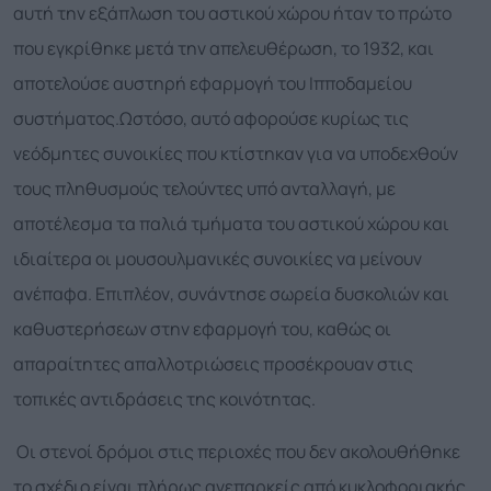
αυτή την εξάπλωση του αστικού χώρου ήταν το πρώτο
που εγκρίθηκε μετά την απελευθέρωση, το 1932, και
αποτελούσε αυστηρή εφαρμογή του Ιπποδαμείου
συστήματος.Ωστόσο, αυτό αφορούσε κυρίως τις
νεόδμητες συνοικίες που κτίστηκαν για να υποδεχθούν
τους πληθυσμούς τελούντες υπό ανταλλαγή, με
αποτέλεσμα τα παλιά τμήματα του αστικού χώρου και
ιδιαίτερα οι μουσουλμανικές συνοικίες να μείνουν
ανέπαφα. Επιπλέον, συνάντησε σωρεία δυσκολιών και
καθυστερήσεων στην εφαρμογή του, καθώς οι
απαραίτητες απαλλοτριώσεις προσέκρουαν στις
τοπικές αντιδράσεις της κοινότητας.
Οι στενοί δρόμοι στις περιοχές που δεν ακολουθήθηκε
το σχέδιο είναι πλήρως ανεπαρκείς από κυκλοφοριακής