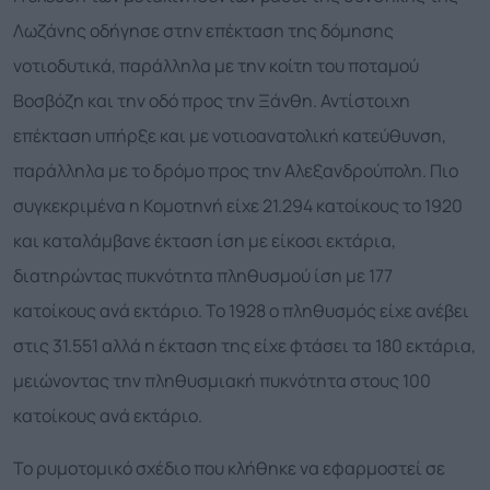
Λωζάνης οδήγησε στην επέκταση της δόμησης
νοτιοδυτικά, παράλληλα με την κοίτη του ποταμού
Βοσβόζη και την οδό προς την Ξάνθη. Αντίστοιχη
επέκταση υπήρξε και με νοτιοανατολική κατεύθυνση,
παράλληλα με το δρόμο προς την Αλεξανδρούπολη. Πιο
συγκεκριμένα η Κομοτηνή είχε 21.294 κατοίκους το 1920
και καταλάμβανε έκταση ίση με είκοσι εκτάρια,
διατηρώντας πυκνότητα πληθυσμού ίση με 177
κατοίκους ανά εκτάριο. Το 1928 ο πληθυσμός είχε ανέβει
στις 31.551 αλλά η έκταση της είχε φτάσει τα 180 εκτάρια,
μειώνοντας την πληθυσμιακή πυκνότητα στους 100
κατοίκους ανά εκτάριο.
Το ρυμοτομικό σχέδιο που κλήθηκε να εφαρμοστεί σε