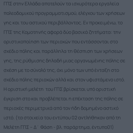
ΓΠΣ στην Ελλάδα αποτελούν τα ισχυρότερα εργαλεία
πολεοδομικού προγραμματισμού, ελέγχου των χρήσεων
γης και του αστικού περιβάλλοντος. Εν προκειμένω, το
ΓΠΣ της Κομοτηνής αφορά δύο βασικά ζητήματα: την
οριστικοποίηση των περιοχών που εντάσσονται στο
σχέδιο πόλης και παράλληλα τη θέσπιση των χρήσεων
γης, της ρύθμισης δηλαδή μιας οργανωμένης πόλης σε
σχέση με το σύνολό της, όχι μόνο των υπό ένταξη στο
σχέδιο πόλης περιοχών αλλά και στον υφιστάμενο ιστό.
Η οριστική μελέτη του ΓΠΣ βρίσκεται υπό οριστική
έγκριση στο και προβλέπεται η επέκταση της πόλης σε
περιοχές περιμετρικά από τον ήδη δομημένο αστικό
ιστό. (τα στοιχεία του εντύπου 02 αντλήθηκαν από τη
Μελέτη ΓΠΣ – Δ΄ Φάση - βλ. παράρτημα, έντυπο01)