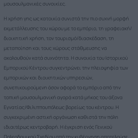
μουσουλμανικές συνοικίες.
Η χρήση γης ως κατοικία συνιστά την πιο συχνή μορφή
εκμετάλλευσης του χώρου με το εμπόριο, τη γραφειακή/
διοικητική χρήση, τον τουρισμό/διασκέδαση, τη
μεταποίηση και τους χώρους στάθμευσης να
ακολουθούν κατά συχνότητα. Η συνοικία του Ιστορικού
Εμπορικού Κέντρου συγκεντρώνει την πλειοψηφία των
εμπορικών και διοικητικών υπηρεσιών,
συνεπικουρούμενη όσον αφορά το εμπόριο από την
τοπική μουσουλμανική αγορά κατά μήκος του άξονα
Εγνατίας/Φιλιππουπόλεως βορείως του κέντρου. Η
συγκεκριμένη αστική οργάνωση καθιστά την πόλη
ιδιαιτέρως κεντροβαρή. Η έγκριση ενός Γενικού
Πολεοδομικού Σχεδίου από την κυβέρνηση αποτελούσε