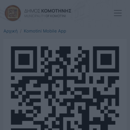
Παράκαμψη προς το κυρί
ΔΗΜΟΣ
ΚΟΜΟΤΗΝΗΣ
MUNICIPALITY
OF KOMOTINI
Αρχική
Komotini Mobile App