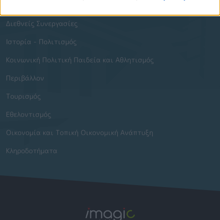
Δομημένο Αστικό Περιβάλλον
Διεθνείς Συνεργασίες
Ιστορία - Πολιτισμός
Κοινωνική Πολιτική Παιδεία και Αθλητισμός
Περιβάλλον
Τουρισμός
Εθελοντισμός
Οικονομία και Τοπική Οικονομική Ανάπτυξη
Κληροδοτήματα