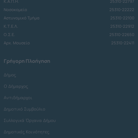
Κ.Α.Π.Η.
25310-22797
Νοσοκομείο
25310-22222
Αστυνομικό Τμήμα
25310-22100
Κ.Τ.Ε.Λ.
25310-22912
Ο.Σ.Ε.
25310-22650
Αρχ. Μουσείο
25310-22411
Γρήγορη Πλοήγηση
Δήμος
Ο Δήμαρχος
Αντιδήμαρχοι
Δημοτικό Συμβούλιο
Συλλογικά Όργανα Δήμου
Δημοτικές Κοινότητες