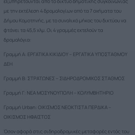
εξυπηρετούνται από το δίκτυο δημοτικής συγκοινωνίας
με την εκτέλεση 4 δρομολογίων από τα 7 οχήματα του
Δήμου Κομοτηνής, με το συνολικό μήκος του δικτύου να
φτάνει τα 45,5 χλμ. Οι 4 γραμμές εκτελούν τα
δρομολόγια:
Γραμμή Α: ΕΡΓΑΤΙΚΑ ΚΙΚΙΔΙΟΥ – ΕΡΓΑΤΙΚΑ ΥΠΟΣΤΑΘΜΟΥ
ΔΕΗ
Γραμμή Β: ΣΤΡΑΤΩΝΕΣ – ΣΙΔΗΡΟΔΡΟΜΙΚΟΣ ΣΤΑΘΜΟΣ
Γραμμή Γ: ΝΕΑ ΜΟΣΥΝΟΥΠΟΛΗ – ΚΟΛΥΜΒΗΤΗΡΙΟ
Γραμμή Urban: ΟΙΚΙΣΜΟΣ ΝΕΟΚΤΙΣΤΑ ΠΕΡΔΙΚΑ –
ΟΙΚΙΣΜΟΣ ΗΦΑΙΣΤΟΣ
Όσον αφορά στις σιδηροδρομικές μεταφορές εντός του