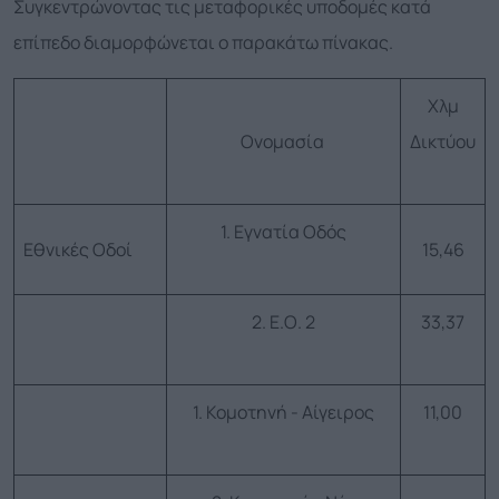
Συγκεντρώνοντας τις μεταφορικές υποδομές κατά
επίπεδο διαμορφώνεται ο παρακάτω πίνακας.
Χλμ
Ονομασία
Δικτύου
1. Εγνατία Οδός
Εθνικές Οδοί
15,46
2. Ε.Ο. 2
33,37
1. Κομοτηνή - Αίγειρος
11,00