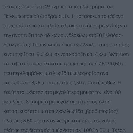
άξονας έχει μήκος 23 χλμ. και αποτελεί τμήμα του
Πανευρωπαϊκού Διαδρόμου ΙΧ. Η κατασκευή του άξονα
αποφασίστηκε στο πλαίσιο διακρατικής συμφωνίας για
την ανάπτυξη των οδικών συνδέσεων μεταξύ Ελλάδας-
Βουλγαρίας. Το συνολικό μήκος των 23 χλμ. της αρτηρίας
είναι περίπου 19,0 χλμ. σε νέα χάραξη και 4 χλμ. βελτίωση
του υφιστάμενου άξονα σε τυπική διατομή 7,50/10,50 μ.
που περιλαμβάνει μία λωρίδα κυκλοφορίας ανά
κατεύθυνση 3,75 μ. και έρεισμα 1,50 μ. εκατέρωθεν. Η
ταχύτητα μελέτης στο μεγαλύτερο μήκος του είναι 80
χλμ./ώρα. Σε σημεία με μεγάλη κατά μήκος κλίση
κατασκευάζεται μία επιλέον λωρίδα (βραδυπορίας)
πλάτους 3,50 μ. στην ανωφέρεια οπότε το συνολικό
πλάτος της διατομής αυξάνεται σε 11,00/14,00 μ. Τέλος