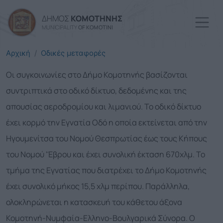
Παράκαμψη προς το κυρί
ΔΗΜΟΣ
ΚΟΜΟΤΗΝΗΣ
MUNICIPALITY
OF KOMOTINI
Αρχική
Οδικές μεταφορές
Οι συγκοινωνίες στο Δήμο Κομοτηνής βασίζονται
συντριπτικά στο οδικό δίκτυο, δεδομένης και της
απουσίας αεροδρομίου και λιμανιού. Το οδικό δίκτυο
έχει κορμό την Εγνατία Οδό η οποία εκτείνεται από την
Ηγουμενίτσα του Νομού Θεσπρωτίας έως τους Κήπους
του Νομού 'Έβρου και έχει συνολική έκταση 670χλμ. Το
τμήμα της Εγνατίας που διατρέχει το Δήμο Κομοτηνής
έχει συνολικό μήκος 15,5 χλμ περίπου. Παράλληλα,
ολοκληρώνεται η κατασκευή του κάθετου άξονα
Κομοτηνή-Νυμφαία-Ελληνο-Βουλγαρικά Σύνορα. Ο