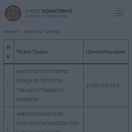
Παράκαμψη προς το κυρί
ΔΗΜΟΣ
ΚΟΜΟΤΗΝΗΣ
MUNICIPALITY
OF KOMOTINI
Αρχική
Αντώνης Τρίτσης
Α/
Τίτλος Έργου
Προϋπολογισμός
Α
ΑΝΑΠΛΑΣΗ ΕΥΡΥΤΕΡΗΣ
ΠΕΡΙΟΧΗΣ ΠΕΡΙΞ ΤΟΥ
1
3,000,000.00 €
"ΠΑΛΑΙΟΥ ΓΥΜΝΑΣΙΟΥ
ΑΡΡΕΝΩΝ"
ΑΝΕΓΕΡΣΗ ΑΙΘΟΥΣΑΣ
ΠΟΛΛΑΠΛΩΝ ΧΡΗΣΕΩΝ ΣΤΟ
2