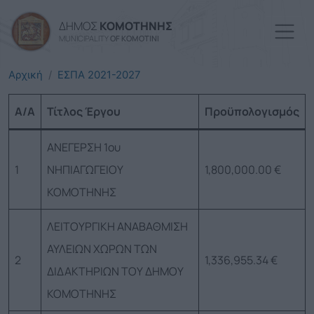
Παράκαμψη προς το κυρί
ΔΗΜΟΣ
ΚΟΜΟΤΗΝΗΣ
MUNICIPALITY
OF KOMOTINI
Αρχική
ΕΣΠΑ 2021-2027
A/A
Τίτλος Έργου
Προϋπολογισμός
ΑΝΕΓΕΡΣΗ 1ου
1
ΝΗΠΙΑΓΩΓΕΙΟΥ
1,800,000.00 €
ΚΟΜΟΤΗΝΗΣ
ΛΕΙΤΟΥΡΓΙΚΗ ΑΝΑΒΑΘΜΙΣΗ
ΑΥΛΕΙΩΝ ΧΩΡΩΝ ΤΩΝ
2
1,336,955.34 €
ΔΙΔΑΚΤΗΡΙΩΝ ΤΟΥ ΔΗΜΟΥ
ΚΟΜΟΤΗΝΗΣ