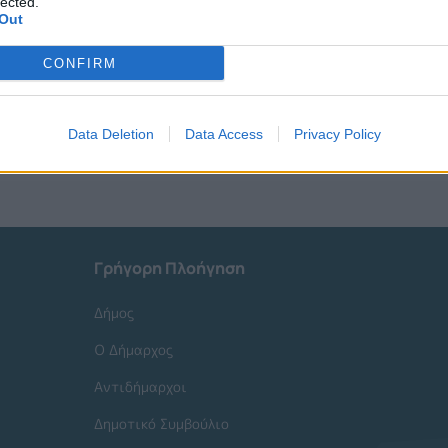
lected.
Out
CONFIRM
Data Deletion
Data Access
Privacy Policy
Γρήγορη Πλοήγηση
Δήμος
Ο Δήμαρχος
Αντιδήμαρχοι
Δημοτικό Συμβούλιο