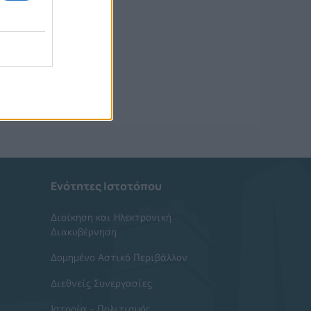
Ενότητες Ιστοτόπου
Διοίκηση και Ηλεκτρονική
Διακυβέρνηση
Δομημένο Αστικό Περιβάλλον
Διεθνείς Συνεργασίες
Ιστορία - Πολιτισμός