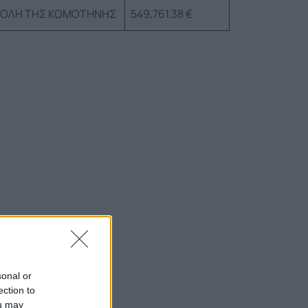
ΠΟΛΗ ΤΗΣ ΚΟΜΟΤΗΝΗΣ
549,761.38 €
sonal or
ection to
ou may