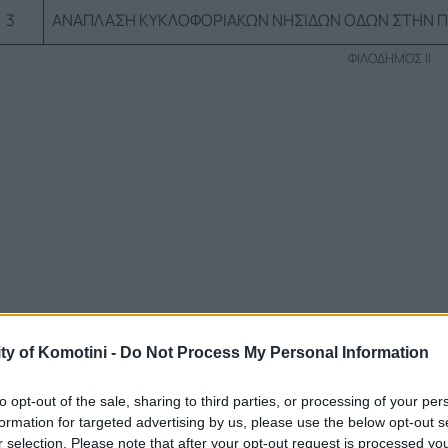
3
ΑΝΑΠΛΑΣΗ ΚΥΚΛΟΦΟΡΙΑΚΩΝ ΝΗΣΙΔΩΝ ΟΔΩΝ ΣΤΗΝ 
ΦΙΛΟΔΗΜΟΣ ΙΙ
ty of Komotini -
Do Not Process My Personal Information
to opt-out of the sale, sharing to third parties, or processing of your per
formation for targeted advertising by us, please use the below opt-out s
r selection. Please note that after your opt-out request is processed y