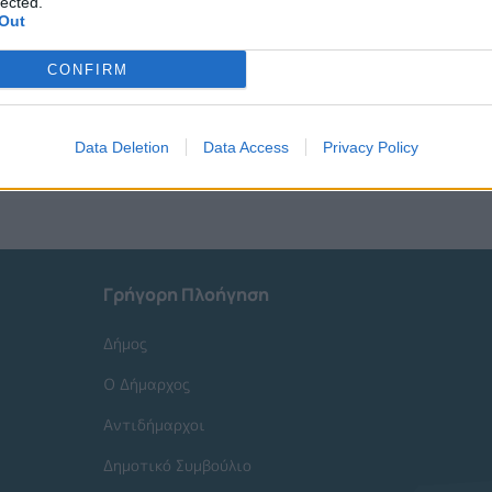
lected.
Out
CONFIRM
Data Deletion
Data Access
Privacy Policy
Γρήγορη Πλοήγηση
Δήμος
Ο Δήμαρχος
Αντιδήμαρχοι
Δημοτικό Συμβούλιο