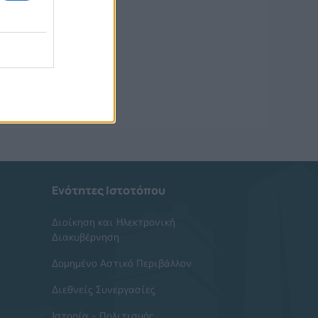
Ενότητες Ιστοτόπου
Διοίκηση και Ηλεκτρονική
Διακυβέρνηση
Δομημένο Αστικό Περιβάλλον
Διεθνείς Συνεργασίες
Ιστορία - Πολιτισμός