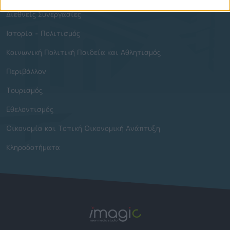
Διεθνείς Συνεργασίες
Ιστορία - Πολιτισμός
Κοινωνική Πολιτική Παιδεία και Αθλητισμός
Περιβάλλον
Τουρισμός
Εθελοντισμός
Οικονομία και Τοπική Οικονομική Ανάπτυξη
Κληροδοτήματα