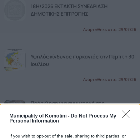
18Η/2026 ΕΚΤΑΚΤΗ ΣΥΝΕΔΡΙΑΣΗ
ΔΗΜΟΤΙΚΗΣ ΕΠΙΤΡΟΠΗΣ
Αναρτήθηκε στις:
29/07/26
Υψηλός κίνδυνος πυρκαγιάς την Πέμπτη 30
Ιουλίου
Αναρτήθηκε στις:
29/07/26
Πρόσκληση για συμμετοχή στη
Θρησκευτική Εμποροπανήγυρη της
Municipality of Komotini -
Do Not Process My
Δημοτικής Κοινότητας Αιγείρου
Personal Information
Αναρτήθηκε στις:
29/07/26
If you wish to opt-out of the sale, sharing to third parties, or