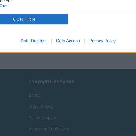
lected.
Out
CONFIRM
Data Deletion
Data Access
Privacy Policy
Γρήγορη Πλοήγηση
Δήμος
Ο Δήμαρχος
Αντιδήμαρχοι
Δημοτικό Συμβούλιο