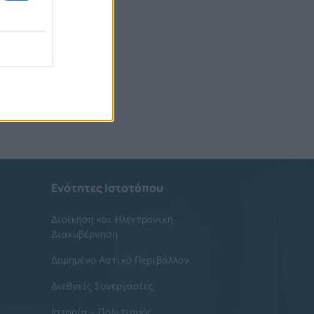
Ενότητες Ιστοτόπου
Διοίκηση και Ηλεκτρονική
Διακυβέρνηση
Δομημένο Αστικό Περιβάλλον
Διεθνείς Συνεργασίες
Ιστορία - Πολιτισμός