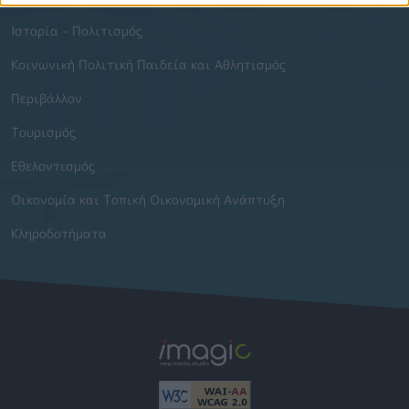
Ιστορία - Πολιτισμός
Κοινωνική Πολιτική Παιδεία και Αθλητισμός
Περιβάλλον
Τουρισμός
Εθελοντισμός
Οικονομία και Τοπική Οικονομική Ανάπτυξη
Κληροδοτήματα