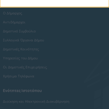
Δήμος
Ο Δήμαρχος
Αντιδήμαρχοι
Δημοτικό Συμβούλιο
Συλλογικά Όργανα Δήμου
Δημοτικές Κοινότητες
Υπηρεσίες του Δήμου
Οι Δημοτικές Επιχειρήσεις
Χρήσιμα Τηλέφωνα
Ενότητες Ιστοτόπου
Διοίκηση και Ηλεκτρονική Διακυβέρνηση