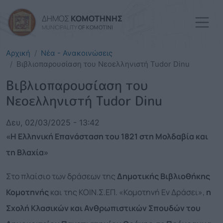
Παράκαμψη προς το κυρί
ΔΗΜΟΣ
ΚΟΜΟΤΗΝΗΣ
MUNICIPALITY
OF KOMOTINI
Αρχική
Νέα - Ανακοινώσεις
Βιβλιοπαρουσίαση του Νεοελληνιστή Tudor Dinu
Βιβλιοπαρουσίαση του
Νεοελληνιστή Tudor Dinu
Δευ, 02/03/2025 - 13:42
«Η Ελληνική Επανάσταση του 1821 στη Μολδαβία και
τη Βλαχία»
Στο πλαίσιο των δράσεων της
Δημοτικής Βιβλιοθήκης
Κομοτηνής
και της ΚΟΙΝ.Σ.ΕΠ. «Κομοτηνή Εν Δράσει»,
η
Σχολή Κλασικών και Ανθρωπιστικών Σπουδών του