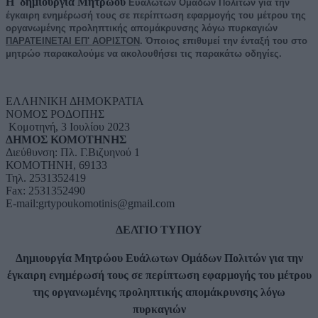
Η δημιουργία Μητρώου
Ευάλωτων Ομάδων Πολιτών για την
έγκαιρη ενημέρωσή τους σε περίπτωση εφαρμογής του μέτρου της
οργανωμένης προληπτικής απομάκρυνσης λόγω πυρκαγιών
ΠΑΡΑΤΕΙΝΕΤΑΙ ΕΠ' ΑΟΡΙΣΤΟΝ
. Όποιος επιθυμεί την ένταξή του στο
μητρώο παρακαλούμε να ακολουθήσει τις παρακάτω οδηγίες.
ΕΛΛΗΝΙΚΗ ΔΗΜΟΚΡΑΤΙΑ
ΝΟΜΟΣ ΡΟΔΟΠΗΣ
Κομοτηνή, 3 Ιουλίου 2023
ΔΗΜΟΣ ΚΟΜΟΤΗΝΗΣ
Διεύθυνση: Πλ. Γ.Βιζυηνού 1
ΚΟΜΟΤΗΝΗ, 69133
Τηλ. 2531352419
Fax: 2531352490
Ε-mail:grtypoukomotinis@gmail.com
ΔΕΛΤΙΟ ΤΥΠΟΥ
Δημιουργία Μητρώου Ευάλωτων Ομάδων Πολιτών για την
έγκαιρη ενημέρωσή τους σε περίπτωση εφαρμογής του μέτρου
της οργανωμένης προληπτικής απομάκρυνσης λόγω
πυρκαγιών