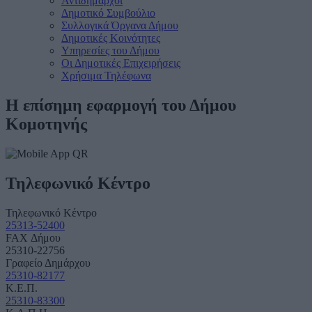
Αντιδήμαρχοι
Δημοτικό Συμβούλιο
Συλλογικά Όργανα Δήμου
Δημοτικές Κοινότητες
Υπηρεσίες του Δήμου
Οι Δημοτικές Επιχειρήσεις
Χρήσιμα Τηλέφωνα
Η επίσημη εφαρμογή του Δήμου
Κομοτηνής
Τηλεφωνικό Κέντρο
Τηλεφωνικό Κέντρο
25313-52400
FAX Δήμου
25310-22756
Γραφείο Δημάρχου
25310-82177
Κ.Ε.Π.
25310-83300