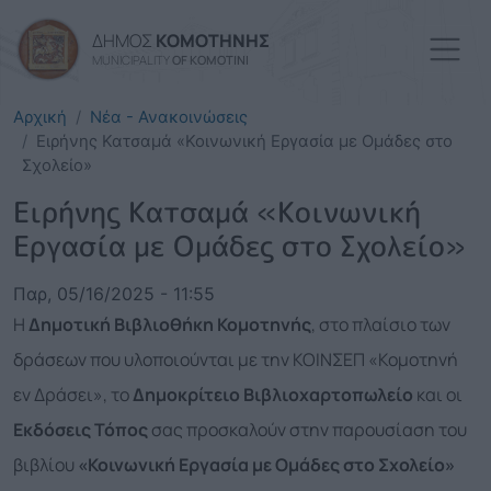
Παράκαμψη προς το κυρί
ΔΗΜΟΣ
ΚΟΜΟΤΗΝΗΣ
MUNICIPALITY
OF KOMOTINI
Αρχική
Νέα - Ανακοινώσεις
Ειρήνης Κατσαμά «Κοινωνική Εργασία με Ομάδες στο
Σχολείο»
Ειρήνης Κατσαμά «Κοινωνική
Εργασία με Ομάδες στο Σχολείο»
Παρ, 05/16/2025 - 11:55
Η
Δημοτική Βιβλιοθήκη Κομοτηνής
, στο πλαίσιο των
δράσεων που υλοποιούνται με την ΚΟΙΝΣΕΠ «Κομοτηνή
εν Δράσει», το
Δημοκρίτειο Βιβλιοχαρτοπωλείο
και οι
Εκδόσεις Τόπος
σας προσκαλούν στην παρουσίαση του
βιβλίου
«Κοινωνική Εργασία με Ομάδες στο Σχολείο»