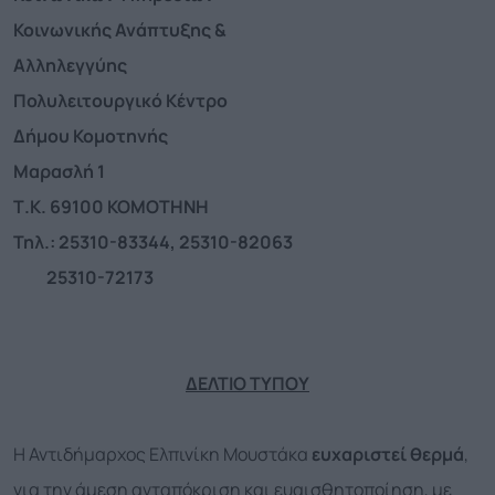
Κοινωνικής Ανάπτυξης &
Αλληλεγγύης
Πολυλειτουργικό Κέντρο
Δήμου Κομοτηνής
Μαρασλή 1
Τ.Κ. 69100 ΚΟΜΟΤΗΝΗ
Τηλ.: 25310-83344, 25310-82063
25310-72173
ΔΕΛΤΙΟ ΤΥΠΟΥ
Η Αντιδήμαρχος Eλπινίκη Μουστάκα
ευχαριστεί θερμά
,
για την άμεση ανταπόκριση και ευαισθητοποίηση, με