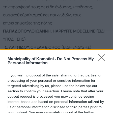
την προσφορά τους σε είδη ένδυσης, υπόδησης,
οικιακού εξοπλισμού και παιχνιδιών, τους
επιχειρηματίες της πόλης:
ΠΑΠΑΔΟΠΟΥΛΟ ΙΩΑΝΝΗ,
HAPPY
FIT
,
MODEL
LINE
(ΕΙΔΗ
ΥΠΟΔΗΣΗΣ)
Σ. ΛΑΓΩΙΔΟΥ,
CHEAP
&
CHOC
(ΕΙΔΗ ΕΝΔΥΣΗΣ)
καθώς και τους
Διευθυντές-τριες, το προσωπικό και
Municipality of Komotini -
Do Not Process My
τους συλλόγους γονέων και κηδεμόνων
: Δημοτικών
Personal Information
Σχολείων, Νηπιαγωγείων και Βρεφονηπιακών Σταθμών
If you wish to opt-out of the sale, sharing to third parties, or
του Δήμου Κομοτηνής, για τη συλλογή και προσφορά
processing of your personal or sensitive information for
targeted advertising by us, please use the below opt-out
ειδών, που διανεμήθηκαν και συνεχίζουν να διανέμονται
section to confirm your selection. Please note that after your
καθημερινά από την Αντιδημαρχία σε συμπολίτες κάθε
opt-out request is processed you may continue seeing
interest-based ads based on personal information utilized by
ηλικίας, που έχουν άμεση ανάκη.
us or personal information disclosed to third parties prior to
Η έμπρακτη συμμετοχή τους στην προσπάθεια της
your opt-out. You may separately opt-out of the further