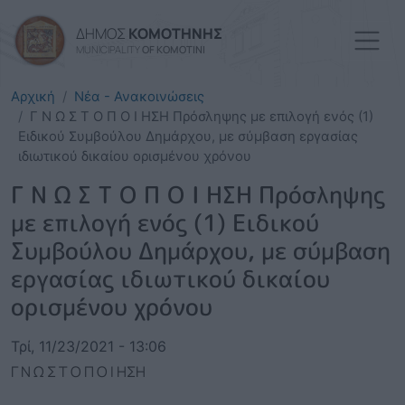
Παράκαμψη προς το κυρί
ΔΗΜΟΣ
ΚΟΜΟΤΗΝΗΣ
MUNICIPALITY
OF KOMOTINI
Αρχική
Νέα - Ανακοινώσεις
Γ Ν Ω Σ Τ Ο Π Ο Ι ΗΣΗ Πρόσληψης με επιλογή ενός (1)
Ειδικού Συμβούλου Δημάρχου, με σύμβαση εργασίας
ιδιωτικού δικαίου ορισμένου χρόνου
Γ Ν Ω Σ Τ Ο Π Ο Ι ΗΣΗ Πρόσληψης
με επιλογή ενός (1) Ειδικού
Συμβούλου Δημάρχου, με σύμβαση
εργασίας ιδιωτικού δικαίου
ορισμένου χρόνου
Τρί, 11/23/2021 - 13:06
Γ Ν Ω Σ Τ Ο Π Ο Ι ΗΣΗ