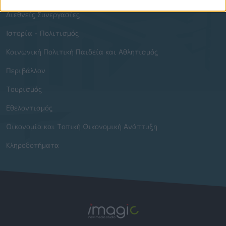
Διεθνείς Συνεργασίες
Ιστορία - Πολιτισμός
Κοινωνική Πολιτική Παιδεία και Αθλητισμός
Περιβάλλον
Τουρισμός
Εθελοντισμός
Οικονομία και Τοπική Οικονομική Ανάπτυξη
Κληροδοτήματα