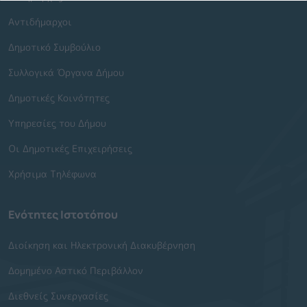
Αντιδήμαρχοι
Δημοτικό Συμβούλιο
Συλλογικά Όργανα Δήμου
Δημοτικές Κοινότητες
Υπηρεσίες του Δήμου
Οι Δημοτικές Επιχειρήσεις
Χρήσιμα Τηλέφωνα
Ενότητες Ιστοτόπου
Διοίκηση και Ηλεκτρονική Διακυβέρνηση
Δομημένο Αστικό Περιβάλλον
Διεθνείς Συνεργασίες