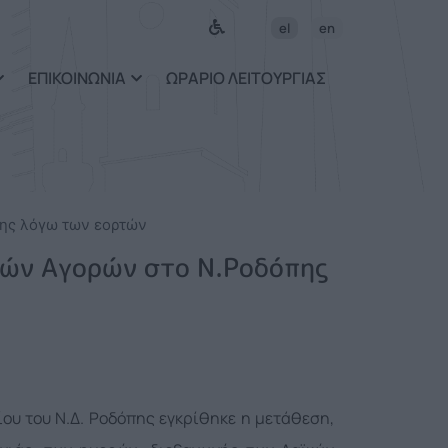
ως περιεχόμενο
el
en
ΕΠΙΚΟΙΝΩΝΙΑ
ΩΡΑΡΙΟ ΛΕΙΤΟΥΡΓΙΑΣ
πης λόγω των εορτών
κών Αγορών στο Ν.Ροδόπης
ου του Ν.Δ. Ροδόπης εγκρίθηκε η μετάθεση,