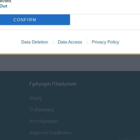
lected.
Out
CONFIRM
Data Deletion
Data Access
Privacy Policy
Γρήγορη Πλοήγηση
Δήμος
Ο Δήμαρχος
Αντιδήμαρχοι
Δημοτικό Συμβούλιο