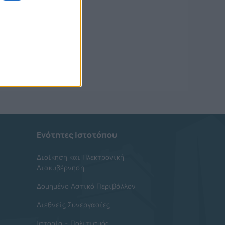
Ενότητες Ιστοτόπου
Διοίκηση και Ηλεκτρονική
Διακυβέρνηση
Δομημένο Αστικό Περιβάλλον
Διεθνείς Συνεργασίες
Ιστορία - Πολιτισμός