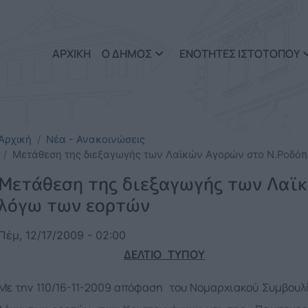
Παράκαμψη προς το κυρί
ΑΡΧΙΚΗ
Ο ΔΗΜΟΣ
ΕΝΟΤΗΤΕΣ ΙΣΤΟΤΟΠΟΥ
Αρχική
Νέα - Ανακοινώσεις
Μετάθεση της διεξαγωγής των Λαϊκών Αγορών στο Ν.Ροδό
Μετάθεση της διεξαγωγής των Λαϊ
λόγω των εορτών
Πέμ, 12/17/2009 - 02:00
ΔΕΛΤΙΟ ΤΥΠΟΥ
Με την 110/16-11-2009 απόφαση του Νομαρχιακού Συμβουλί