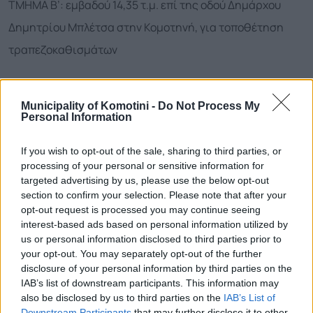
ΤΜΗΜΑ Β’: εμβαδού 14,35 τ.μ. επί της οδού Δημάρχου
Δημητρίου Μπλέτσα στην Κομοτηνή, για τοποθέτηση
τραπεζοκαθισμάτων
5. Δύο δημοτικά οικοπεδικά τμήματα ευρισκόμενα επί
της οδού Φιλίππου στην Κομοτηνή (όπισθεν Θρακικού
Municipality of Komotini -
Do Not Process My
Personal Information
Ωδείου), εμβαδού Α4: 08,40 τ.μ. και Α5: 12,67 τ.μ., για
τοποθέτηση τραπεζοκαθισμάτων
If you wish to opt-out of the sale, sharing to third parties, or
processing of your personal or sensitive information for
targeted advertising by us, please use the below opt-out
6. Κοινόχρηστου δημοτικού χώρου εμβαδού 36,08 τ.μ.
section to confirm your selection. Please note that after your
ευρισκόμενου επί της οδού Μπιζανίου στην Κομοτηνή
opt-out request is processed you may continue seeing
interest-based ads based on personal information utilized by
(παραπλεύρως καταστήματος «Το Πέτρινο»), για
us or personal information disclosed to third parties prior to
τοποθέτηση τραπεζοκαθισμάτων
your opt-out. You may separately opt-out of the further
disclosure of your personal information by third parties on the
να επικοινωνήσει με τον Δήμο στο Τμήμα Εσόδων και
IAB’s list of downstream participants. This information may
also be disclosed by us to third parties on the
IAB’s List of
Περιουσίας, από τη Δευτέρα 19/1 έως και την Παρασκευή
Downstream Participants
that may further disclose it to other