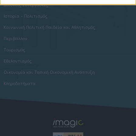
Διεθνείς Συνεργασίες
Ιστορία - Πολιτισμός
Κοινωνική Πολιτική Παιδεία και Αθλητισμός
Περιβάλλον
Τουρισμός
Εθελοντισμός
Οικονομία και Τοπική Οικονομική Ανάπτυξη
Κληροδοτήματα