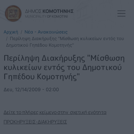
Παράκαμψη προς το κυρί
ΔΗΜΟΣ
ΚΟΜΟΤΗΝΗΣ
MUNICIPALITY
OF KOMOTINI
Αρχική
Νέα - Ανακοινώσεις
Περίληψη Διακήρυξης "Μίσθωση κυλικείων εντός του
Δημοτικού Γηπέδου Κομοτηνής"
Περίληψη Διακήρυξης "Μίσθωση
κυλικείων εντός του Δημοτικού
Γηπέδου Κομοτηνής"
Δευ, 12/14/2009 - 02:00
Δείτε το πλήρες κείμενο στην σχετική ενότητα
ΠΡΟΚΗΡΥΞΕΙΣ-ΔΙΑΚΗΡΥΞΕΙΣ