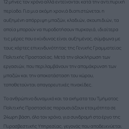
12 μήνες τον χρόνο αλλά εντείνονται κατά την αντιπυρική
περίοδο. Για μια ακόμη χρονιά διαπιστώνεται η
αυξημένη απόρριψη μπαζών, κλαδιών, σκουπιδιών, τα
οποία μπορούν να πυροδοτήσουν πυρκαγιά, ιδιαίτερα
τις μέρες που ο κίνδυνος είναι αυξημένος, σύμφωνα με
τους χάρτες επικινδυνότητας της Γενικής Γραμματείας
Πολιτικής Προστασίας. Μετά την ολοκλήρωση των
εργασιών, που περιλαμβάνουν την απομάκρυνση των
μπαζών και την αποκατάσταση του χώρου,
τοποθετούνται απαγορευτικές πινακίδες.
Το ανθρώπινο δυναμικό και τα οχήματα του Τμήματος
Πολιτικής Προστασίας παρουσιάζουν ετοιμότητα σε
24ωρη βάση, όλο τον χρόνο, για συνδρομή στο έργο της
Πυροσβεστικής Υπηρεσίας, γεγονός που αποδεικνύεται