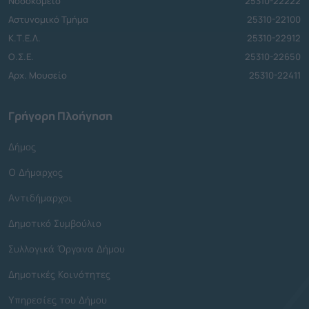
Νοσοκομείο
25310-22222
Αστυνομικό Τμήμα
25310-22100
Κ.Τ.Ε.Λ.
25310-22912
Ο.Σ.Ε.
25310-22650
Αρχ. Μουσείο
25310-22411
Γρήγορη Πλοήγηση
Δήμος
Ο Δήμαρχος
Αντιδήμαρχοι
Δημοτικό Συμβούλιο
Συλλογικά Όργανα Δήμου
Δημοτικές Κοινότητες
Υπηρεσίες του Δήμου