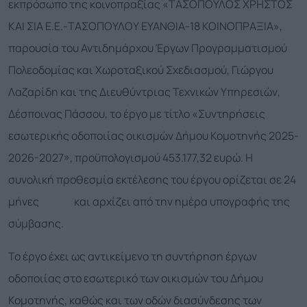
εκπρόσωπο της κοινοπραξίας «ΤΑΣΟΠΟΥΛΟΣ ΧΡΗΣΤΟΣ
ΚΑΙ ΣΙΑ Ε.Ε.-ΤΑΣΟΠΟΥΛΟΥ ΕΥΑΝΘΙΑ-18 ΚΟΙΝΟΠΡΑΞΙΑ»,
παρουσία του Αντιδημάρχου Έργων Προγραμματισμού
Πολεοδομίας και Χωροταξικού Σχεδιασμού, Γιώργου
Λαζαρίδη και της Διευθύντριας Τεχνικών Υπηρεσιών,
Δέσποινας Πάσσου, το έργο με τίτλο «Συντηρήσεις
εσωτερικής οδοποιίας οικισμών Δήμου Κομοτηνής 2025-
2026-2027», προϋπολογισμού 453.177,32 ευρώ. Η
συνολική προθεσμία εκτέλεσης του έργου ορίζεται σε 24
μήνες και αρχίζει από την ημέρα υπογραφής της
σύμβασης.
Το έργο έχει ως αντικείμενο τη συντήρηση έργων
οδοποιίας στο εσωτερικό των οικισμών του Δήμου
Κομοτηνής, καθώς και των οδών διασύνδεσης των