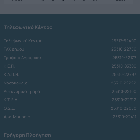
Τηλεφωνικό Κέντρο
Τηλεφωνικό Κέντρο
25313-52400
FAX Δήμου
25310-22756
Γραφείο Δημάρχου
25310-82177
Κ.Ε.Π.
25310-83300
Κ.Α.Π.Η.
25310-22797
Νοσοκομείο
25310-22222
Αστυνομικό Τμήμα
25310-22100
Κ.Τ.Ε.Λ.
25310-22912
Ο.Σ.Ε.
25310-22650
Αρχ. Μουσείο
25310-22411
Γρήγορη Πλοήγηση