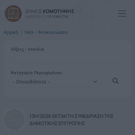
Παράκαμψη προς το κυρί
ΔΗΜΟΣ
ΚΟΜΟΤΗΝΗΣ
MUNICIPALITY
OF KOMOTINI
Αρχική
Νέα - Ανακοινώσεις
λέξεις - κλειδιά
λέξεις
-
κλειδιά
Κατηγορία Περιεχομένου
Κατηγορία
Περιεχομένου
13Η/2026 ΕΚΤΑΚΤΗ ΣΥΝΕΔΡΙΑΣΗ ΤΗΣ
ΔΗΜΟΤΙΚΗΣ ΕΠΙΤΡΟΠΗΣ