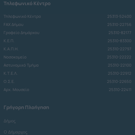
Τηλεφωνικό Κέντρο
Τηλεφωνικό Κέντρο
25313-52400
FAX Δήμου
25310-22756
Γραφείο Δημάρχου
25310-82177
Κ.Ε.Π.
25310-83300
Κ.Α.Π.Η.
25310-22797
Νοσοκομείο
25310-22222
Αστυνομικό Τμήμα
25310-22100
Κ.Τ.Ε.Λ.
25310-22912
Ο.Σ.Ε.
25310-22650
Αρχ. Μουσείο
25310-22411
Γρήγορη Πλοήγηση
Δήμος
Ο Δήμαρχος