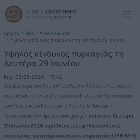
Παράκαμψη προς το κυρί
ΔΗΜΟΣ
ΚΟΜΟΤΗΝΗΣ
MUNICIPALITY
OF KOMOTINI
Αρχική
Νέα - Ανακοινώσεις
Υψηλός κίνδυνος πυρκαγιάς τη Δευτέρα 29 Ιουνίου
Υψηλός κίνδυνος πυρκαγιάς τη
Δευτέρα 29 Ιουνίου
Κυρ, 06/28/2026 - 15:42
Σύμφωνα με τον Χάρτη Πρόβλεψης Κινδύνου Πυρκαγιάς
που εκδίδει η Γενική Γραμματεία Πολιτικής Προστασίας
του Υπουργείου Κλιματικής Κρίσης & Πολιτικής
Προστασίας (civilprotection.gov.gr),
για αύριο Δευτέρα
29 Ιουνίου 2026, προβλέπεται υψηλός κίνδυνος
πυρκαγιάς -κατηγορία κινδύνου πυρκαγιάς 3 (
ΥΨΗΛΗ
)