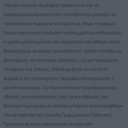
πολίτες να είναι ιδιαίτερα προσεκτικοί και να
αποφεύγουν ενέργειες στην ύπαιθρο που μπορούν να
προκαλέσουν πυρκαγιά από αμέλεια, όπως το κάψιμο
ξερών χόρτων και κλαδιών ή υπολειμμάτων καθαρισμού,
η χρήση μηχανημάτων που προκαλούν σπινθήρες όπως
δισκοπρίονα, συσκευές συγκόλλησης, χρήση υπαίθριων
ψησταριών, το κάπνισμα μελισσών, η ρίψη αναμμένων
τσιγάρων, κ.α. Επίσης, υπενθυμίζεται ότι κατά τη
διάρκεια της αντιπυρικής περιόδου απαγορεύεται η
καύση των αγρών. Για περισσότερες πληροφορίες και
οδηγίες αυτοπροστασίας από τους κινδύνους των
δασικών πυρκαγιών, οι πολίτες μπορούν να επισκεφθούν
την ιστοσελίδα της Γενικής Γραμματείας Πολιτικής
Προστασίας στην ηλεκτρονική διεύθυνση