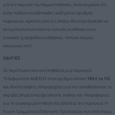
για την περιοχή του Νομού Ροδόπης. Αυτό σημαίνει ότι
είναι πιθανό να εκδηλωθεί αυξημένος αριθμός
πυρκαγιών, αρκετές από τις οποίες θα είναι δύσκολο να
αντιμετωπιστούν όταν οι τοπικές συνθήκες είναι
ευνοϊκές (μορφολογία εδάφους, τοπικοί άνεμοι,
καύσωνας κλπ).
ΟΔΗΓΙΕΣ
Σε περίπτωση που αντιληφθείτε μια πυρκαγιά:
Τηλεφωνήστε ΑΜΕΣΩΣ στον αριθμό κλήσης
199 ή το 112
και δώστε σαφείς πληροφορίες για την τοποθεσία και το
ακριβές σημείο που βρίσκεστε, καθώς και πληροφορίες
για τη συγκεκριμένη θέση που βλέπετε την πυρκαγιά. Η
Γενική Γραμματεία Πολιτικής Προστασίας συνιστά στους