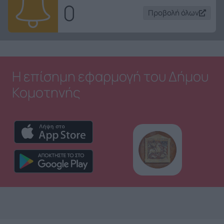
0
Προβολή όλων
Η επίσημη εφαρμογή του Δήμου
Κομοτηνής