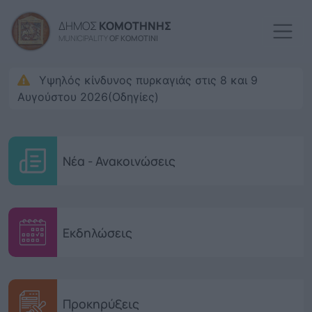
Παράκαμψη προς το κυρί
ΔΗΜΟΣ
ΚΟΜΟΤΗΝΗΣ
MUNICIPALITY
OF KOMOTINI
Υψηλός κίνδυνος πυρκαγιάς στις 8 και 9
Αυγούστου 2026(Οδηγίες)
Νέα - Ανακοινώσεις
Εκδηλώσεις
Προκηρύξεις