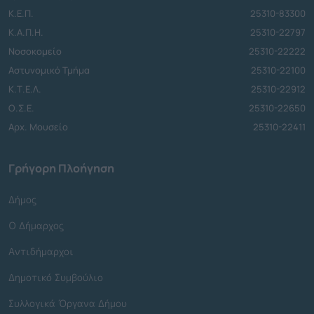
Κ.Ε.Π.
25310-83300
Κ.Α.Π.Η.
25310-22797
Νοσοκομείο
25310-22222
Αστυνομικό Τμήμα
25310-22100
Κ.Τ.Ε.Λ.
25310-22912
Ο.Σ.Ε.
25310-22650
Αρχ. Μουσείο
25310-22411
Γρήγορη Πλοήγηση
Δήμος
Ο Δήμαρχος
Αντιδήμαρχοι
Δημοτικό Συμβούλιο
Συλλογικά Όργανα Δήμου