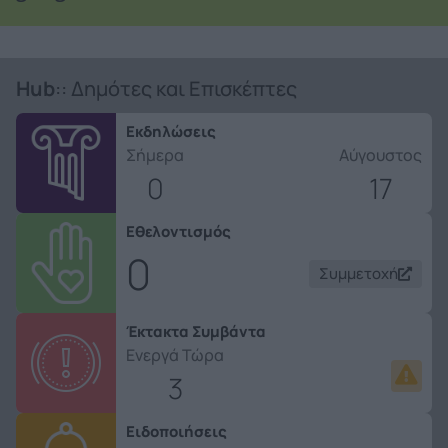
Hub
:: Δημότες και Επισκέπτες
Εκδηλώσεις
Σήμερα
Αύγουστος
0
17
Εθελοντισμός
0
Συμμετοχή
Έκτακτα Συμβάντα
Ενεργά Τώρα
3
Ειδοποιήσεις