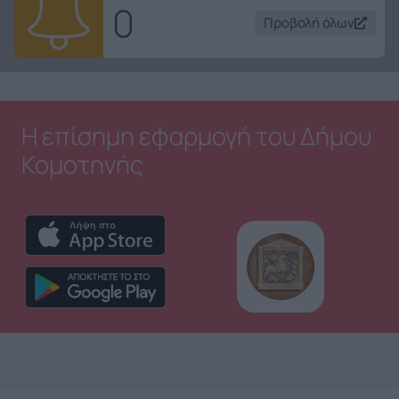
0
Προβολή όλων
Η επίσημη εφαρμογή του Δήμου
Κομοτηνής