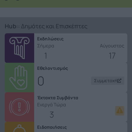
Hub
:: Δημότες και Επισκέπτες
Εκδηλώσεις
Σήμερα
Αύγουστος
1
17
Εθελοντισμός
0
Συμμετοχή
Έκτακτα Συμβάντα
Ενεργά Τώρα
3
Ειδοποιήσεις