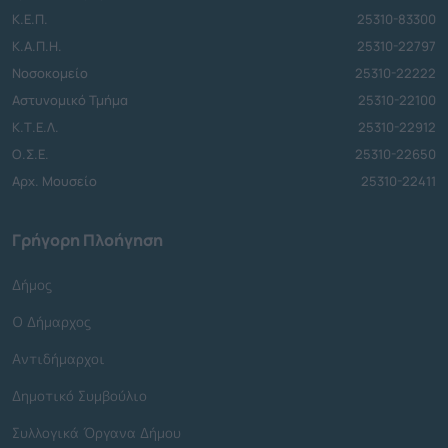
Κ.Ε.Π.
25310-83300
Κ.Α.Π.Η.
25310-22797
Νοσοκομείο
25310-22222
Αστυνομικό Τμήμα
25310-22100
Κ.Τ.Ε.Λ.
25310-22912
Ο.Σ.Ε.
25310-22650
Αρχ. Μουσείο
25310-22411
Γρήγορη Πλοήγηση
Δήμος
Ο Δήμαρχος
Αντιδήμαρχοι
Δημοτικό Συμβούλιο
Συλλογικά Όργανα Δήμου