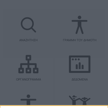
ΑΝΑΖΗΤΗΣΗ
ΓΡΑΜΜΗ ΤΟΥ ΔΗΜΟΤΗ
ΟΡΓΑΝΟΓΡΑΜΜΑ
ΔΕΔΟΜΕΝΑ