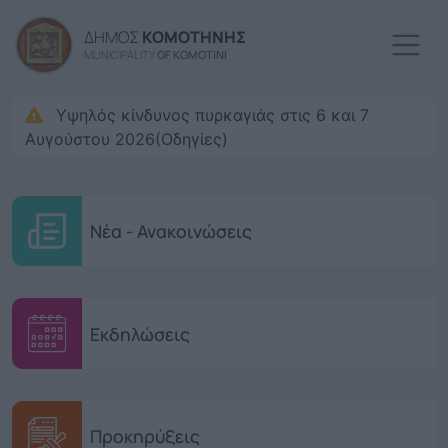
Παράκαμψη προς το κυρί
ΔΗΜΟΣ
ΚΟΜΟΤΗΝΗΣ
MUNICIPALITY
OF KOMOTINI
Υψηλός κίνδυνος πυρκαγιάς στις 6 και 7
Αυγούστου 2026(Οδηγίες)
Νέα - Ανακοινώσεις
Εκδηλώσεις
Προκηρύξεις