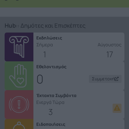
Hub
:: Δημότες και Επισκέπτες
Εκδηλώσεις
Σήμερα
Αύγουστος
1
17
Εθελοντισμός
0
Συμμετοχή
Έκτακτα Συμβάντα
Ενεργά Τώρα
3
Ειδοποιήσεις