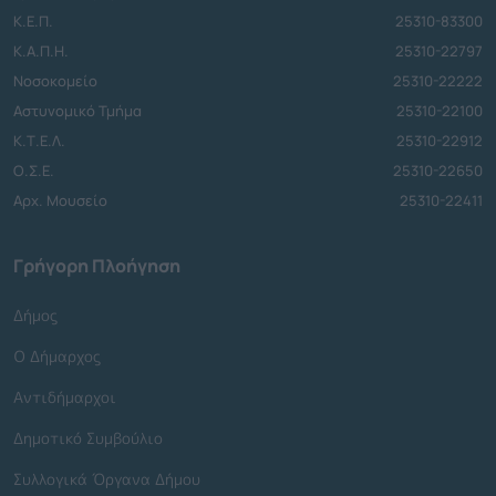
Κ.Ε.Π.
25310-83300
Κ.Α.Π.Η.
25310-22797
Νοσοκομείο
25310-22222
Αστυνομικό Τμήμα
25310-22100
Κ.Τ.Ε.Λ.
25310-22912
Ο.Σ.Ε.
25310-22650
Αρχ. Μουσείο
25310-22411
Γρήγορη Πλοήγηση
Δήμος
Ο Δήμαρχος
Αντιδήμαρχοι
Δημοτικό Συμβούλιο
Συλλογικά Όργανα Δήμου