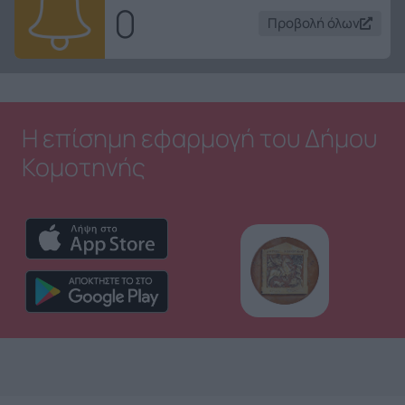
0
Προβολή όλων
Η επίσημη εφαρμογή του Δήμου
Κομοτηνής