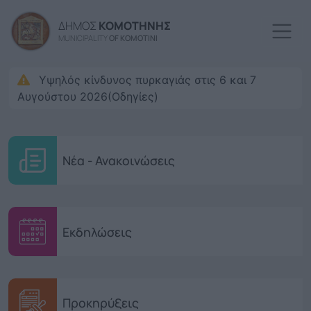
Παράκαμψη προς το κυρί
ΔΗΜΟΣ
ΚΟΜΟΤΗΝΗΣ
MUNICIPALITY
OF KOMOTINI
Υψηλός κίνδυνος πυρκαγιάς στις 6 και 7
Αυγούστου 2026(Οδηγίες)
Νέα - Ανακοινώσεις
Εκδηλώσεις
Προκηρύξεις