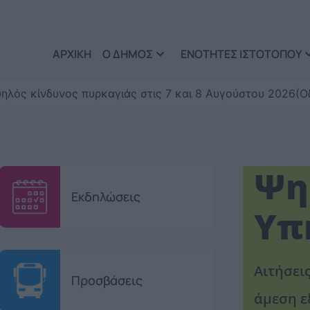
Παράκαμψη προς το κυρί
ΑΡΧΙΚΗ
Ο ΔΗΜΟΣ
ΕΝΟΤΗΤΕΣ ΙΣΤΟΤΟΠΟΥ
ηλός κίνδυνος πυρκαγιάς στις 7 και 8 Αυγούστου 2026(Ο
Ψη
Εκδηλώσεις
Υπ
Αιτήσει
Προσβάσεις
άμεση ε