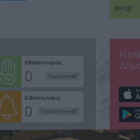
gov.gr
Η επ
Εθελοντισμός
Δήμ
0
Συμμετοχή
Ειδοποιήσεις
0
Προβολή όλων