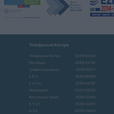
Τηλεφωνικό Κέντρο
Τηλεφωνικό Κέντρο
25313-52400
FAX Δήμου
25310-22756
Γραφείο Δημάρχου
25310-82177
Κ.Ε.Π.
25310-83300
Κ.Α.Π.Η.
25310-22797
Νοσοκομείο
25310-22222
Αστυνομικό Τμήμα
25310-22100
Κ.Τ.Ε.Λ.
25310-22912
Ο.Σ.Ε.
25310-22650