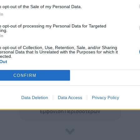
o opt-out of the Sale of my Personal Data.
In
to opt-out of processing my Personal Data for Targeted
ing.
In
o opt-out of Collection, Use, Retention, Sale, and/or Sharing
ersonal Data that Is Unrelated with the Purposes for which it
lected.
Out
CONFIRM
Data Deletion
Data Access
Privacy Policy
Εμφάνιση Περισσότερων