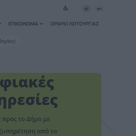
ως περιεχόμενο
el
en
ΕΠΙΚΟΙΝΩΝΙΑ
ΩΡΑΡΙΟ ΛΕΙΤΟΥΡΓΙΑΣ
δηγίες)
φιακές
ηρεσίες
ς προς το Δήμο με
ξυπηρέτηση από το