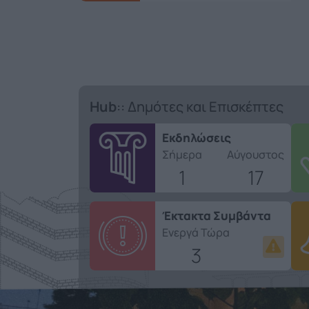
Hub
:: Δημότες και Επισκέπτες
Εκδηλώσεις
Σήμερα
Αύγουστος
1
17
Έκτακτα Συμβάντα
Ενεργά Τώρα
3