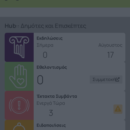
Hub
:: Δημότες και Επισκέπτες
Εκδηλώσεις
Σήμερα
Αύγουστος
0
17
Εθελοντισμός
0
Συμμετοχή
Έκτακτα Συμβάντα
Ενεργά Τώρα
3
Ειδοποιήσεις