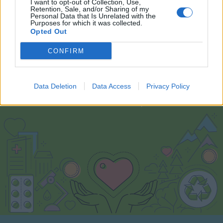
I want to opt-out of Collection, Use,
Retention, Sale, and/or Sharing of my
Personal Data that Is Unrelated with the
Purposes for which it was collected.
Opted Out
CONFIRM
Εθελοντισμός
Data Deletion
Data Access
Privacy Policy