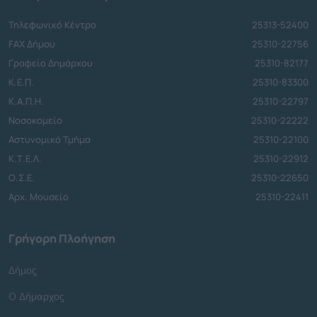
Τηλεφωνικό Κέντρο
25313-52400
FAX Δήμου
25310-22756
Γραφείο Δημάρχου
25310-82177
Κ.Ε.Π.
25310-83300
Κ.Α.Π.Η.
25310-22797
Νοσοκομείο
25310-22222
Αστυνομικό Τμήμα
25310-22100
Κ.Τ.Ε.Λ.
25310-22912
Ο.Σ.Ε.
25310-22650
Αρχ. Μουσείο
25310-22411
Γρήγορη Πλοήγηση
Δήμος
Ο Δήμαρχος