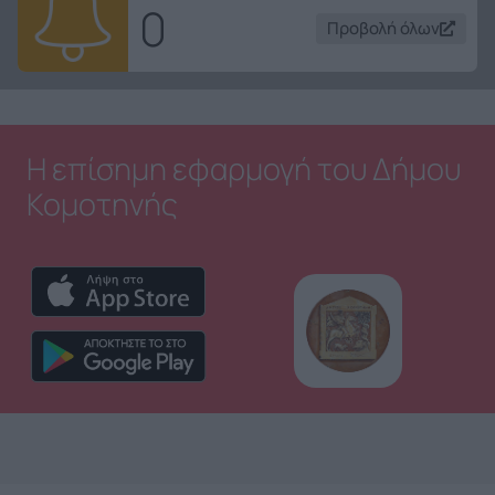
0
Προβολή όλων
Η επίσημη εφαρμογή του Δήμου
Κομοτηνής